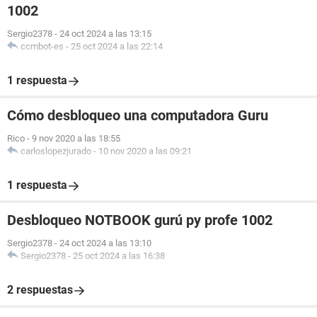
1002
Sergio2378
-
24 oct 2024 a las 13:15
ccmbot-es
-
25 oct 2024 a las 22:14
1 respuesta
Cómo desbloqueo una computadora Guru
Rico
-
9 nov 2020 a las 18:55
carloslopezjurado
-
10 nov 2020 a las 09:21
1 respuesta
Desbloqueo NOTBOOK gurú py profe 1002
Sergio2378
-
24 oct 2024 a las 13:10
Sergio2378
-
25 oct 2024 a las 16:38
2 respuestas