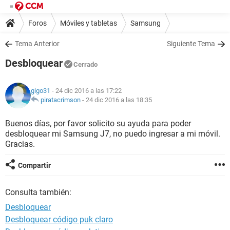
Foros
Móviles y tabletas
Samsung
Tema Anterior
Siguiente Tema
Desbloquear
Cerrado
gigo31
- 24 dic 2016 a las 17:22
piratacrimson
-
24 dic 2016 a las 18:35
Buenos días, por favor solicito su ayuda para poder
desbloquear mi Samsung J7, no puedo ingresar a mi móvil.
Gracias.
Compartir
Consulta también:
Desbloquear
Desbloquear código puk claro