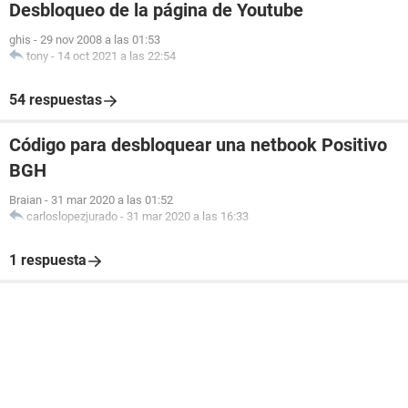
Desbloqueo de la página de Youtube
ghis
-
29 nov 2008 a las 01:53
tony
-
14 oct 2021 a las 22:54
54 respuestas
Código para desbloquear una netbook Positivo
BGH
Braian
-
31 mar 2020 a las 01:52
carloslopezjurado
-
31 mar 2020 a las 16:33
1 respuesta