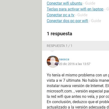
Conectar wifi ubuntu
- Guide
Teclas para activar wifi en laptop
- 
Conectar pc a tv
- Guide
Conectar dos pc por wifi
- Guide
1 respuesta
RESPUESTA 1 / 1
naosca
20 dic 2016 a las 13:57
Yo tenía el mismo problema con un p
vista a w 7 ultimate. No había mane
instalar nueva versión de Internet. E
microsoft.com. , versión especial p
la red wifi que antes no veía, y por 
En conclusión, deduzco que el prob
actualizado a la versión adecuada 