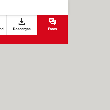
ad
Descargas
Foros