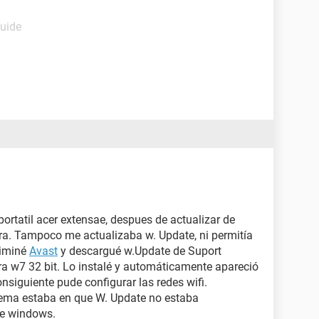
Guide
ortatil acer extensae, despues de actualizar de
ra. Tampoco me actualizaba w. Update, ni permitía
liminé
Avast
y descargué w.Update de Suport
ara w7 32 bit. Lo instalé y automáticamente apareció
consiguiente pude configurar las redes wifi.
lema estaba en que W. Update no estaba
de windows.