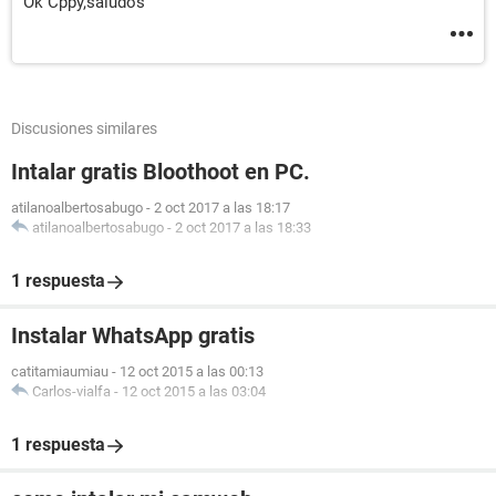
Ok Cppy,saludos
Discusiones similares
Intalar gratis Bloothoot en PC.
atilanoalbertosabugo
-
2 oct 2017 a las 18:17
atilanoalbertosabugo
-
2 oct 2017 a las 18:33
1 respuesta
Instalar WhatsApp gratis
catitamiaumiau
-
12 oct 2015 a las 00:13
Carlos-vialfa
-
12 oct 2015 a las 03:04
1 respuesta