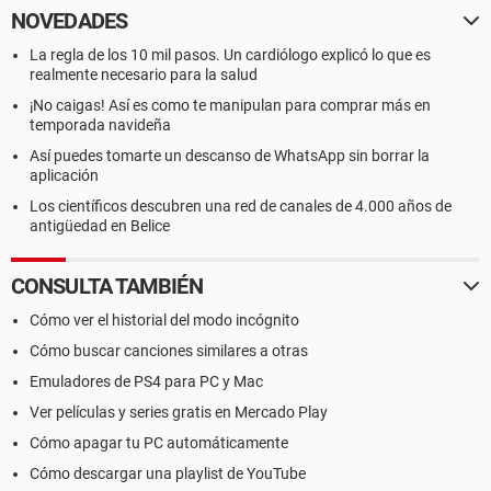
NOVEDADES
La regla de los 10 mil pasos. Un cardiólogo explicó lo que es
realmente necesario para la salud
¡No caigas! Así es como te manipulan para comprar más en
temporada navideña
Así puedes tomarte un descanso de WhatsApp sin borrar la
aplicación
Los científicos descubren una red de canales de 4.000 años de
antigüedad en Belice
CONSULTA TAMBIÉN
Cómo ver el historial del modo incógnito
Cómo buscar canciones similares a otras
Emuladores de PS4 para PC y Mac
Ver películas y series gratis en Mercado Play
Cómo apagar tu PC automáticamente
Cómo descargar una playlist de YouTube