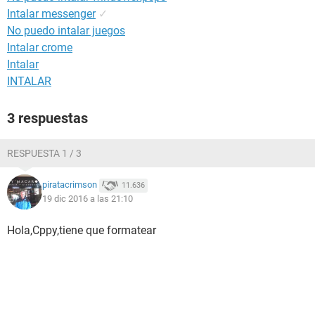
Intalar messenger
✓
No puedo intalar juegos
Intalar crome
Intalar
INTALAR
3 respuestas
RESPUESTA 1 / 3
piratacrimson
11.636
19 dic 2016 a las 21:10
Hola,Cppy,tiene que formatear