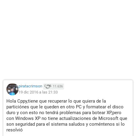
piratacrimson
11.636
19 dic 2016 a las 21:33
Hola Cppy,tiene que recuperar lo que quiera de la
particiónes que le queden en otro PC y formatear el disco
duro y con esto no tendrá problemas para botear XP,pero
con Windows XP no tiene actualizaciones de Microsoft que
son seguridad para el sistema saludos y coméntenos si lo
resolvió