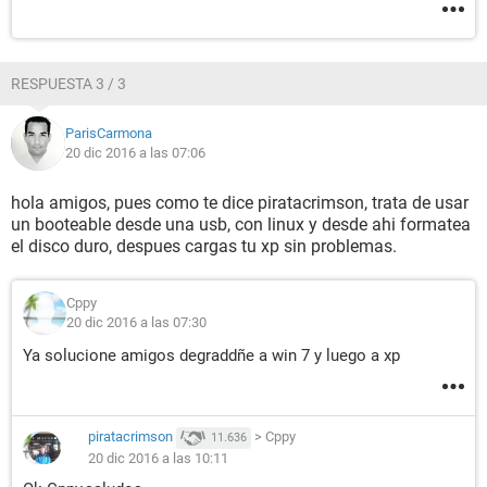
RESPUESTA 3 / 3
ParisCarmona
20 dic 2016 a las 07:06
hola amigos, pues como te dice piratacrimson, trata de usar
un booteable desde una usb, con linux y desde ahi formatea
el disco duro, despues cargas tu xp sin problemas.
Cppy
20 dic 2016 a las 07:30
Ya solucione amigos degraddñe a win 7 y luego a xp
piratacrimson
>
Cppy
11.636
20 dic 2016 a las 10:11