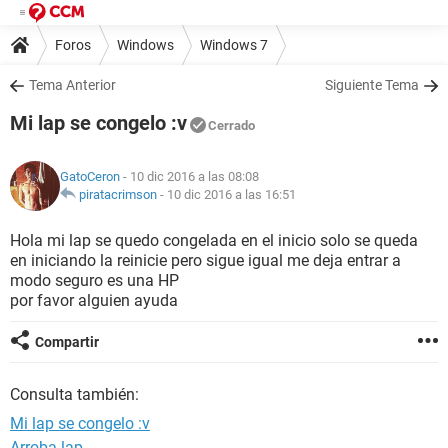
Foros
Windows
Windows 7
Tema Anterior
Siguiente Tema
Mi lap se congelo :v
Cerrado
GatoCeron
- 10 dic 2016 a las 08:08
piratacrimson
-
10 dic 2016 a las 16:51
Hola mi lap se quedo congelada en el inicio solo se queda
en iniciando la reinicie pero sigue igual me deja entrar a
modo seguro es una HP
por favor alguien ayuda
Compartir
Consulta también:
Mi lap se congelo :v
Arroba lap