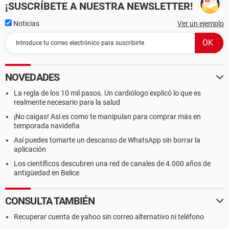
¡SUSCRÍBETE A NUESTRA NEWSLETTER!
Noticias
Ver un ejemplo
NOVEDADES
La regla de los 10 mil pasos. Un cardiólogo explicó lo que es
realmente necesario para la salud
¡No caigas! Así es como te manipulan para comprar más en
temporada navideña
Así puedes tomarte un descanso de WhatsApp sin borrar la
aplicación
Los científicos descubren una red de canales de 4.000 años de
antigüedad en Belice
CONSULTA TAMBIÉN
Recuperar cuenta de yahoo sin correo alternativo ni teléfono