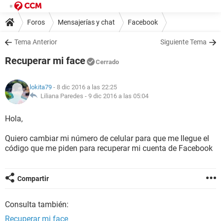
Foros
Mensajerías y chat
Facebook
Tema Anterior
Siguiente Tema
Recuperar mi face
Cerrado
lokita79
- 8 dic 2016 a las 22:25
Liliana Paredes -
9 dic 2016 a las 05:04
Hola,
Quiero cambiar mi número de celular para que me llegue el
código que me piden para recuperar mi cuenta de Facebook
Compartir
Consulta también:
Recuperar mi face