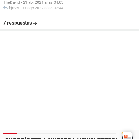
TheDavid
-
21 abr 2021 a las 04:05
hjrr25
-
11 ago 2022 a las 07:44
7 respuestas