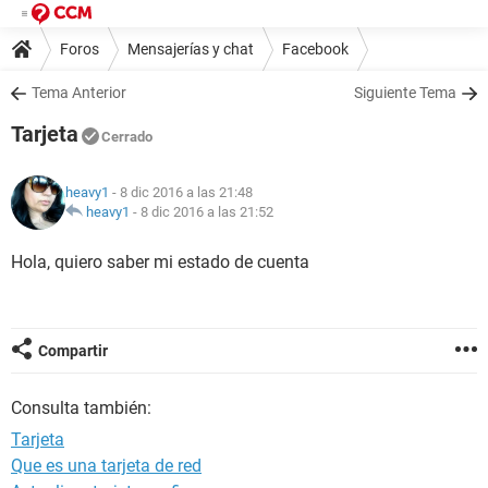
Foros
Mensajerías y chat
Facebook
Tema Anterior
Siguiente Tema
Tarjeta
Cerrado
heavy1
- 8 dic 2016 a las 21:48
heavy1
-
8 dic 2016 a las 21:52
Hola, quiero saber mi estado de cuenta
Compartir
Consulta también:
Tarjeta
Que es una tarjeta de red