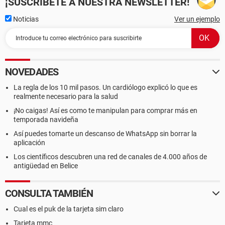
¡SUSCRÍBETE A NUESTRA NEWSLETTER!
Noticias
Ver un ejemplo
NOVEDADES
La regla de los 10 mil pasos. Un cardiólogo explicó lo que es
realmente necesario para la salud
¡No caigas! Así es como te manipulan para comprar más en
temporada navideña
Así puedes tomarte un descanso de WhatsApp sin borrar la
aplicación
Los científicos descubren una red de canales de 4.000 años de
antigüedad en Belice
CONSULTA TAMBIÉN
Cual es el puk de la tarjeta sim claro
Tarjeta mmc