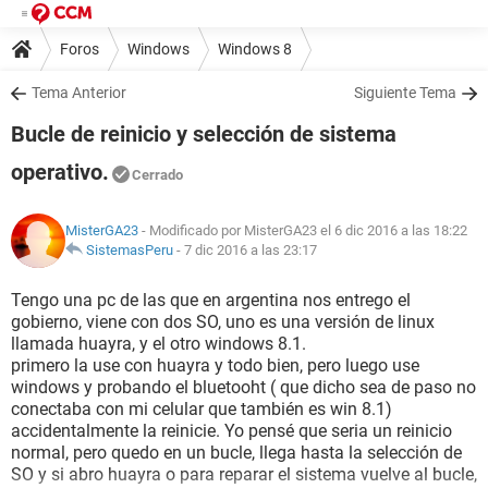
Foros
Windows
Windows 8
Tema Anterior
Siguiente Tema
Bucle de reinicio y selección de sistema
operativo.
Cerrado
MisterGA23
- Modificado por MisterGA23 el 6 dic 2016 a las 18:22
SistemasPeru
-
7 dic 2016 a las 23:17
Tengo una pc de las que en argentina nos entrego el
gobierno, viene con dos SO, uno es una versión de linux
llamada huayra, y el otro windows 8.1.
primero la use con huayra y todo bien, pero luego use
windows y probando el bluetooht ( que dicho sea de paso no
conectaba con mi celular que también es win 8.1)
accidentalmente la reinicie. Yo pensé que seria un reinicio
normal, pero quedo en un bucle, llega hasta la selección de
SO y si abro huayra o para reparar el sistema vuelve al bucle,