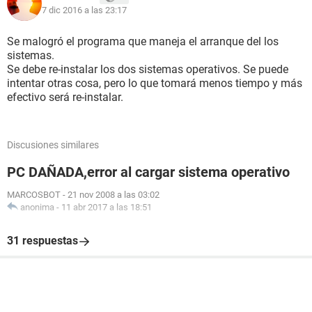
7 dic 2016 a las 23:17
Se malogró el programa que maneja el arranque del los
sistemas.
Se debe re-instalar los dos sistemas operativos. Se puede
intentar otras cosa, pero lo que tomará menos tiempo y más
efectivo será re-instalar.
Discusiones similares
PC DAÑADA,error al cargar sistema operativo
MARCOSBOT
-
21 nov 2008 a las 03:02
anonima
-
11 abr 2017 a las 18:51
31 respuestas