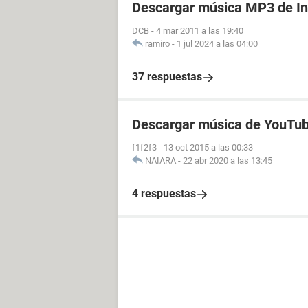
Descargar música MP3 de In
DCB
-
4 mar 2011 a las 19:40
ramiro
-
1 jul 2024 a las 04:00
37 respuestas
Descargar música de YouTub
f1f2f3
-
13 oct 2015 a las 00:33
NAIARA
-
22 abr 2020 a las 13:45
4 respuestas