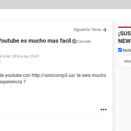
Siguiente Tema
¡SU
Youtube es mucho mas facil
NEW
Cerrado
Noti
el 4 dic 2016 a las 23:47
2
 de youtube con http://sonicomp3.us/ te sera mucho
experiencia ?