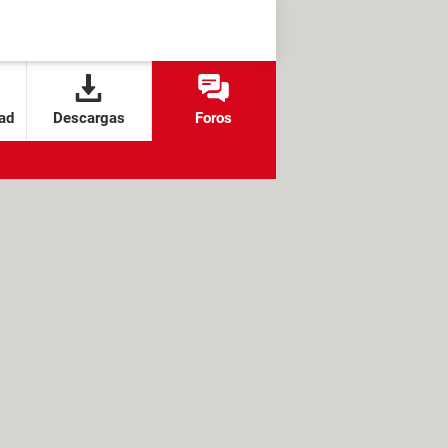
ad
Descargas
Foros