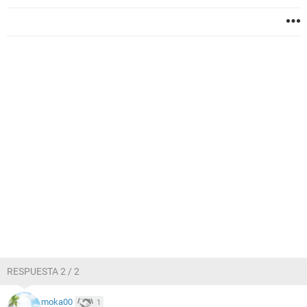
RESPUESTA 2 / 2
moka00
1