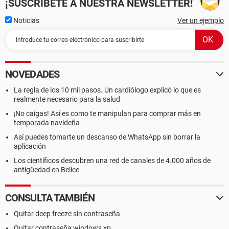
¡SUSCRÍBETE A NUESTRA NEWSLETTER!
Noticias
Ver un ejemplo
NOVEDADES
La regla de los 10 mil pasos. Un cardiólogo explicó lo que es
realmente necesario para la salud
¡No caigas! Así es como te manipulan para comprar más en
temporada navideña
Así puedes tomarte un descanso de WhatsApp sin borrar la
aplicación
Los científicos descubren una red de canales de 4.000 años de
antigüedad en Belice
CONSULTA TAMBIÉN
Quitar deep freeze sin contraseña
Quitar contraseña windows xp