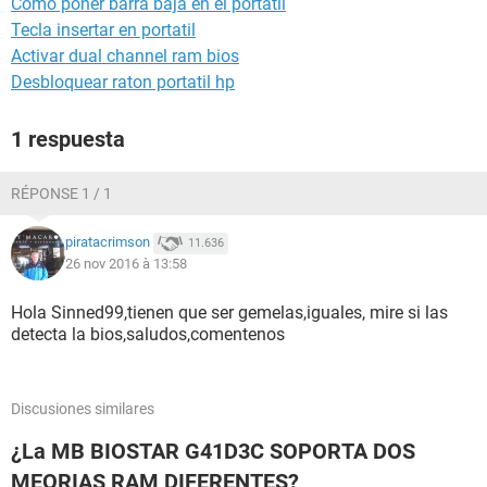
Como poner barra baja en el portatil
Tecla insertar en portatil
Activar dual channel ram bios
Desbloquear raton portatil hp
1 respuesta
RÉPONSE 1 / 1
piratacrimson
11.636
26 nov 2016 à 13:58
Hola Sinned99,tienen que ser gemelas,iguales, mire si las
detecta la bios,saludos,comentenos
Discusiones similares
¿La MB BIOSTAR G41D3C SOPORTA DOS
MEORIAS RAM DIFERENTES?