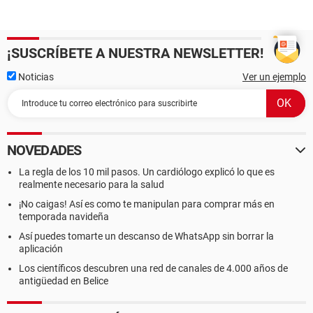
¡SUSCRÍBETE A NUESTRA NEWSLETTER!
Noticias
Ver un ejemplo
NOVEDADES
La regla de los 10 mil pasos. Un cardiólogo explicó lo que es
realmente necesario para la salud
¡No caigas! Así es como te manipulan para comprar más en
temporada navideña
Así puedes tomarte un descanso de WhatsApp sin borrar la
aplicación
Los científicos descubren una red de canales de 4.000 años de
antigüedad en Belice