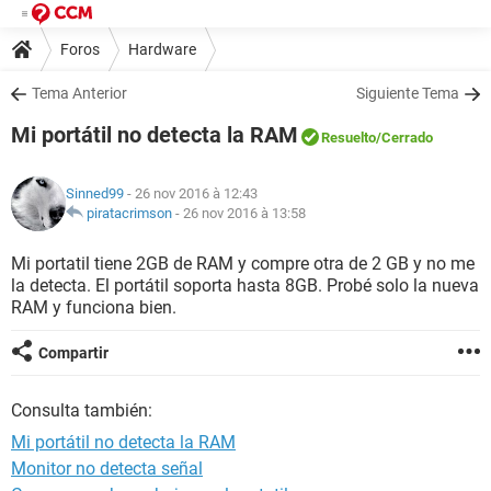
Foros
Hardware
Tema Anterior
Siguiente Tema
Mi portátil no detecta la RAM
Resuelto
/Cerrado
Sinned99
- 26 nov 2016 à 12:43
piratacrimson
-
26 nov 2016 à 13:58
Mi portatil tiene 2GB de RAM y compre otra de 2 GB y no me
la detecta. El portátil soporta hasta 8GB. Probé solo la nueva
RAM y funciona bien.
Compartir
Consulta también:
Mi portátil no detecta la RAM
Monitor no detecta señal