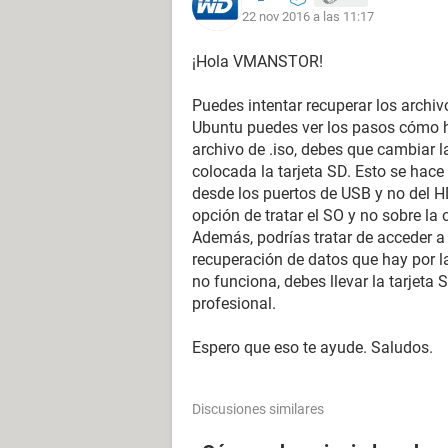
22 nov 2016 a las 11:17
¡Hola VMANSTOR!
Puedes intentar recuperar los archiv
Ubuntu puedes ver los pasos cómo h
archivo de .iso, debes que cambiar l
colocada la tarjeta SD. Esto se hace
desde los puertos de USB y no del H
opción de tratar el SO y no sobre la 
Además, podrías tratar de acceder a
recuperación de datos que hay por la
no funciona, debes llevar la tarjet
profesional.
Espero que eso te ayude. Saludos.
Discusiones similares