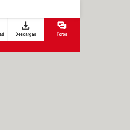
ad
Descargas
Foros