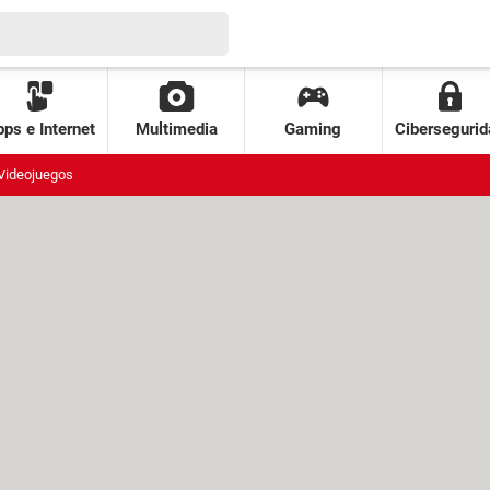
ps e Internet
Multimedia
Gaming
Cibersegurid
Videojuegos