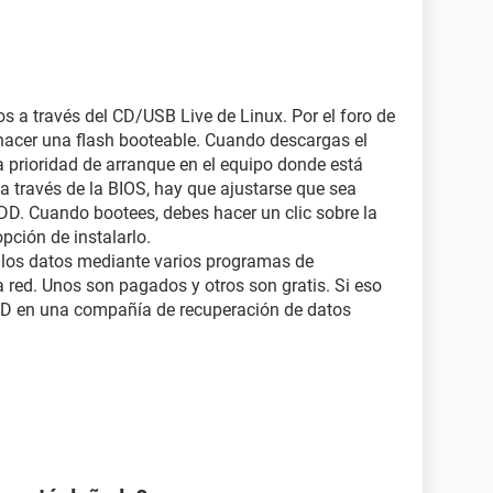
os a través del CD/USB Live de Linux. Por el foro de
acer una flash booteable. Cuando descargas el
a prioridad de arranque en el equipo donde está
 a través de la BIOS, hay que ajustarse que sea
DD. Cuando bootees, debes hacer un clic sobre la
opción de instalarlo.
 los datos mediante varios programas de
 red. Unos son pagados y otros son gratis. Si eso
a SD en una compañía de recuperación de datos