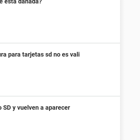
se está dañada?
ra para tarjetas sd no es vali
o SD y vuelven a aparecer