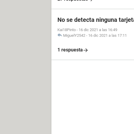
No se detecta ninguna tarjeta
Kai18Pinto
-
16 dic 2021 a las 16:49
MiguelY2542
-
16 dic 2021 a las 17:11
1 respuesta