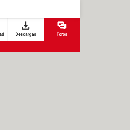
ad
Descargas
Foros