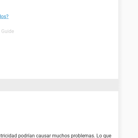
dos?
- Guide
ectricidad podrían causar muchos problemas. Lo que