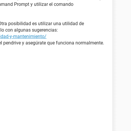
ommand Prompt y utilizar el comando
tra posibilidad es utilizar una utilidad de
ulo con algunas sugerencias:
ridad-y-mantenimiento/
el pendrive y asegúrate que funciona normalmente.