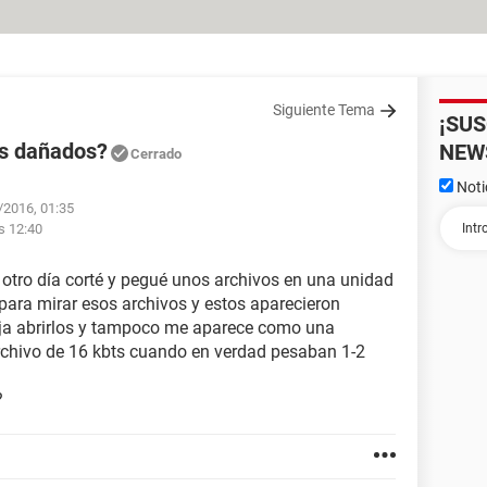
Siguiente Tema
¡SU
os dañados?
NEW
Cerrado
Noti
/2016, 01:35
s 12:40
l otro día corté y pegué unos archivos en una unidad
 para mirar esos archivos y estos aparecieron
ja abrirlos y tampoco me aparece como una
rchivo de 16 kbts cuando en verdad pesaban 1-2
?