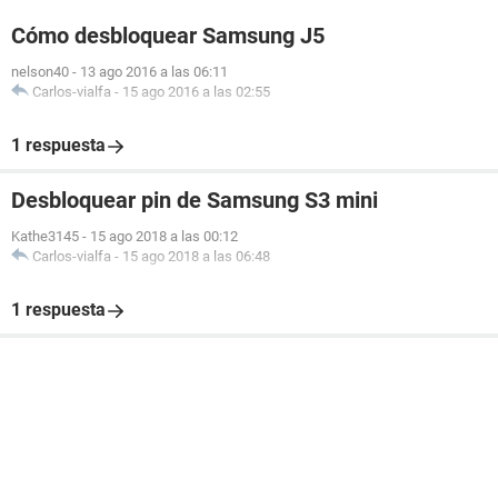
Cómo desbloquear Samsung J5
nelson40
-
13 ago 2016 a las 06:11
Carlos-vialfa
-
15 ago 2016 a las 02:55
1 respuesta
Desbloquear pin de Samsung S3 mini
Kathe3145
-
15 ago 2018 a las 00:12
Carlos-vialfa
-
15 ago 2018 a las 06:48
1 respuesta