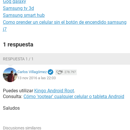
Gog galaxy
Samsung tv 3d
Samsung smart hub
Como prender un celular sin el botón de encendido samsung
j7
1 respuesta
RESPUESTA 1 / 1
Carlos Villagómez
278.797
13 nov 2016 a las 22:03
Puedes utilizar
Kingo Android Root
.
Consulta:
Cómo 'rootear' cualquier celular o tableta Android
Saludos
Discusiones similares