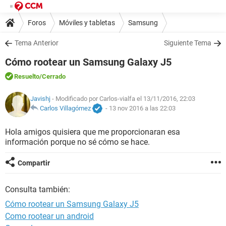
Foros
Móviles y tabletas
Samsung
Tema Anterior
Siguiente Tema
Cómo rootear un Samsung Galaxy J5
Resuelto
/Cerrado
Javishj
- Modificado por Carlos-vialfa el 13/11/2016, 22:03
Carlos Villagómez
-
13 nov 2016 a las 22:03
Hola amigos quisiera que me proporcionaran esa
información porque no sé cómo se hace.
Compartir
Consulta también:
Cómo rootear un Samsung Galaxy J5
Como rootear un android