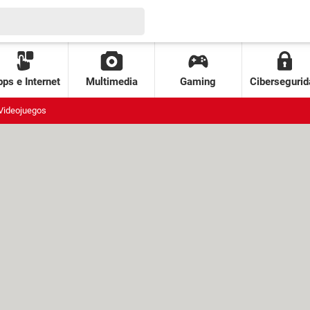
ps e Internet
Multimedia
Gaming
Cibersegurid
Videojuegos