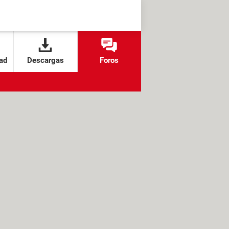
ad
Descargas
Foros