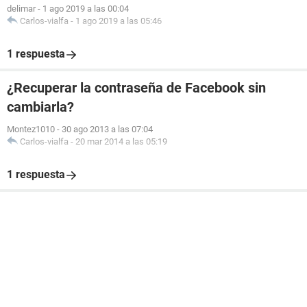
delimar
-
1 ago 2019 a las 00:04
Carlos-vialfa
-
1 ago 2019 a las 05:46
1 respuesta
¿Recuperar la contraseña de Facebook sin
cambiarla?
Montez1010
-
30 ago 2013 a las 07:04
Carlos-vialfa
-
20 mar 2014 a las 05:19
1 respuesta