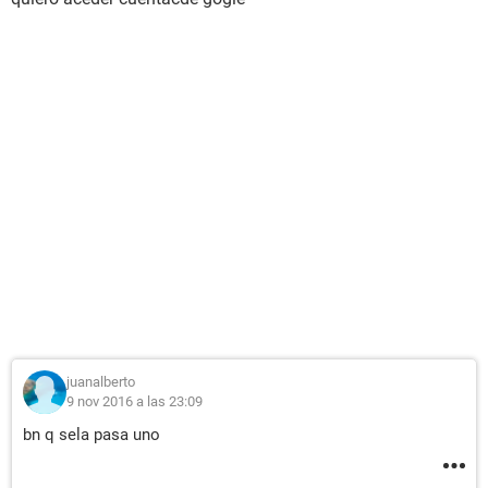
juanalberto
9 nov 2016 a las 23:09
bn q sela pasa uno