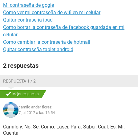
Mi contraseña de gogle
Como ver mi contraseña de wifi en mi celular
Quitar contraseña ipad
Como borrar la contraseña de facebook guardada en mi
celular
Como cambiar la contraseña de hotmail
Quitar contraseña tablet android
2 respuestas
RESPUESTA 1 / 2
Mejor respuesta
camilo ander florez
7 jul 2017 a las 16:54
Camilo y. No. Se. Como. Láser. Para. Saber. Cual. Es. Mi.
Cuenta