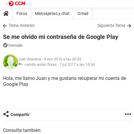
Foros
Mensajerías y chat
Gmail
Tema Anterior
Siguiente Tema
Se me olvido mi contraseña de Google Play
Cerrado
Juan Aravena
- 8 nov 2016 a las 00:52
camilo ander florez -
7 jul 2017 a las 16:54
Hola, me llamo Juan y me gustaria recuperar mi cuenta de
Google Play
Compartir
Consulta también: