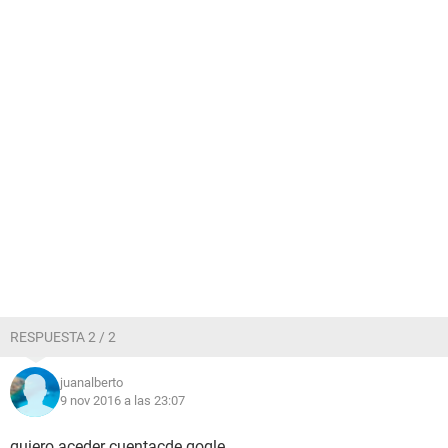
RESPUESTA 2 / 2
juanalberto
9 nov 2016 a las 23:07
quiero aceder cuentacde gogle