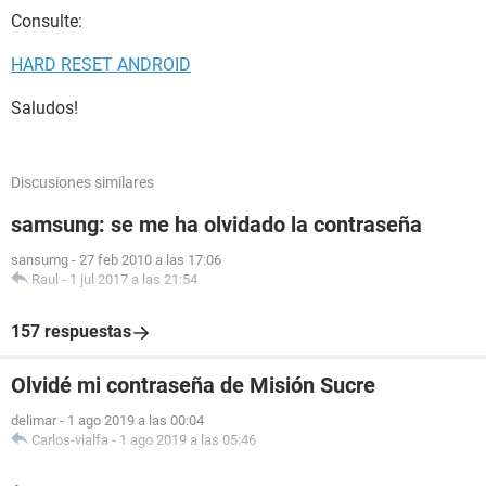
Consulte:
HARD RESET ANDROID
Saludos!
Discusiones similares
samsung: se me ha olvidado la contraseña
sansumg
-
27 feb 2010 a las 17:06
Raul
-
1 jul 2017 a las 21:54
157 respuestas
Olvidé mi contraseña de Misión Sucre
delimar
-
1 ago 2019 a las 00:04
Carlos-vialfa
-
1 ago 2019 a las 05:46