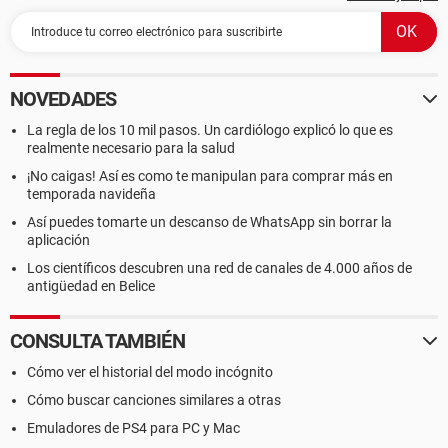
NOVEDADES
La regla de los 10 mil pasos. Un cardiólogo explicó lo que es
realmente necesario para la salud
¡No caigas! Así es como te manipulan para comprar más en
temporada navideña
Así puedes tomarte un descanso de WhatsApp sin borrar la
aplicación
Los científicos descubren una red de canales de 4.000 años de
antigüedad en Belice
CONSULTA TAMBIÉN
Cómo ver el historial del modo incógnito
Cómo buscar canciones similares a otras
Emuladores de PS4 para PC y Mac