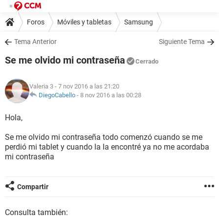
Foros
Móviles y tabletas
Samsung
Tema Anterior
Siguiente Tema
Se me olvido mi contraseña
Cerrado
Valeria 3
- 7 nov 2016 a las 21:20
DiegoCabello
-
8 nov 2016 a las 00:28
Hola,
Se me olvido mi contraseña todo comenzó cuando se me
perdió mi tablet y cuando la la encontré ya no me acordaba
mi contraseña
Compartir
Consulta también: