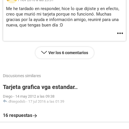
Me he tardado en responder, hice lo que dijiste y en efecto,
creo que murió mi tarjeta porque no funcionó. Muchas
gracias por la ayuda e información amigo, reuniré para una
nueva, que tengas buen día :D
Ver los 6 comentarios
Discusiones similares
Tarjeta grafica vga estandar..
Diego
-
14 may 2012 a las 09:38
dhiegodsb
-
17 jul 2016 a las 01:39
16 respuestas