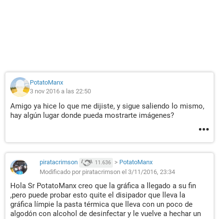
PotatoManx
3 nov 2016 a las 22:50
Amigo ya hice lo que me dijiste, y sigue saliendo lo mismo,
hay algún lugar donde pueda mostrarte imágenes?
piratacrimson
>
PotatoManx
11.636
Modificado por piratacrimson el 3/11/2016, 23:34
Hola Sr PotatoManx creo que la gráfica a llegado a su fin
,pero puede probar esto quite el disipador que lleva la
gráfica límpie la pasta térmica que lleva con un poco de
algodón con alcohol de desinfectar y le vuelve a hechar un