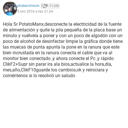
piratacrimson
11.636
3 nov 2016 a las 21:24
Hola Sr PotatoManx,desconecte la electricidad de la fuente
de alimentación y quite la pila pequeña de la placa base un
minuto y vuélvela a poner y con un poco de algodón con un
poco de alcohol de desinfectar limpie la gráfica donde tiene
las muecas de punta apunta la pone en la ranura que este
bien incrustada en la ranura conecta el cable que va al
monitor bien conectado ,y ahora conecte el Pc ,y rápido
ClikF2+Supr sin parar ira ala bios,actualice la hora,día,
mes,año,ClikF10guarde los cambios,ok y reiniciara y
coméntenos si lo resolvió un saludo