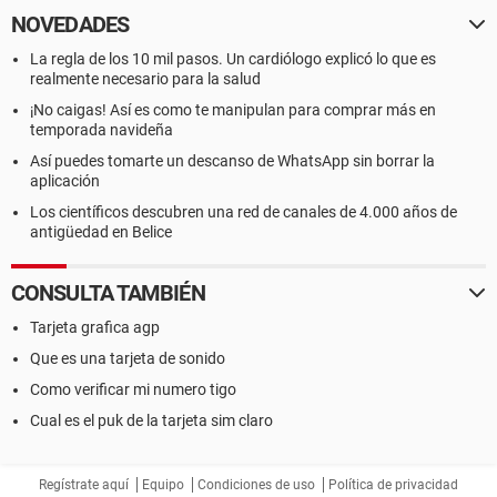
NOVEDADES
La regla de los 10 mil pasos. Un cardiólogo explicó lo que es
realmente necesario para la salud
¡No caigas! Así es como te manipulan para comprar más en
temporada navideña
Así puedes tomarte un descanso de WhatsApp sin borrar la
aplicación
Los científicos descubren una red de canales de 4.000 años de
antigüedad en Belice
CONSULTA TAMBIÉN
Tarjeta grafica agp
Que es una tarjeta de sonido
Como verificar mi numero tigo
Cual es el puk de la tarjeta sim claro
Regístrate aquí
Equipo
Condiciones de uso
Política de privacidad