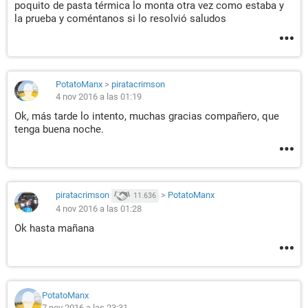
poquito de pasta térmica lo monta otra vez como estaba y
la prueba y coméntanos si lo resolvió saludos
PotatoManx
>
piratacrimson
4 nov 2016 a las 01:19
Ok, más tarde lo intento, muchas gracias compañero, que
tenga buena noche.
piratacrimson
>
PotatoManx
11.636
4 nov 2016 a las 01:28
Ok hasta mañana
PotatoManx
7 nov 2016 a las 23:31