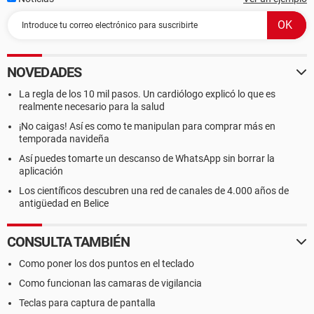
NOVEDADES
La regla de los 10 mil pasos. Un cardiólogo explicó lo que es
realmente necesario para la salud
¡No caigas! Así es como te manipulan para comprar más en
temporada navideña
Así puedes tomarte un descanso de WhatsApp sin borrar la
aplicación
Los científicos descubren una red de canales de 4.000 años de
antigüedad en Belice
CONSULTA TAMBIÉN
Como poner los dos puntos en el teclado
Como funcionan las camaras de vigilancia
Teclas para captura de pantalla