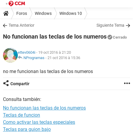
Foros
Windows
Windows 10
Tema Anterior
Siguiente Tema
No funcionan las teclas de los numeros
Cerrado
ettev0604i
- 19 oct 2016 à 21:20
NProgramas
-
21 oct 2016 à 15:36
no me funcionan las teclas de los numeros
Compartir
Consulta también:
No funcionan las teclas de los numeros
Teclas de funcion
Como activar las teclas especiales
Teclas para guion bajo