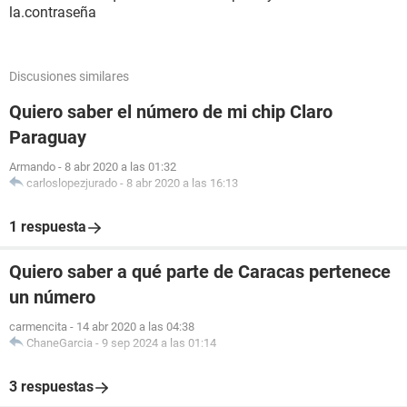
la.contraseña
Discusiones similares
Quiero saber el número de mi chip Claro
Paraguay
Armando
-
8 abr 2020 a las 01:32
carloslopezjurado
-
8 abr 2020 a las 16:13
1 respuesta
Quiero saber a qué parte de Caracas pertenece
un número
carmencita
-
14 abr 2020 a las 04:38
ChaneGarcia
-
9 sep 2024 a las 01:14
3 respuestas