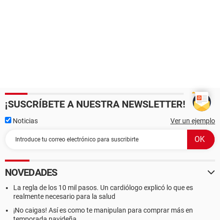
¡SUSCRÍBETE A NUESTRA NEWSLETTER!
Noticias
Ver un ejemplo
NOVEDADES
La regla de los 10 mil pasos. Un cardiólogo explicó lo que es
realmente necesario para la salud
¡No caigas! Así es como te manipulan para comprar más en
temporada navideña