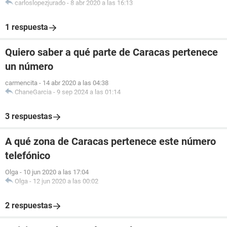
carloslopezjurado
-
8 abr 2020 a las 16:13
1 respuesta
Quiero saber a qué parte de Caracas pertenece
un número
carmencita
-
14 abr 2020 a las 04:38
ChaneGarcia
-
9 sep 2024 a las 01:14
3 respuestas
A qué zona de Caracas pertenece este número
telefónico
Olga
-
10 jun 2020 a las 17:04
Olga
-
12 jun 2020 a las 00:02
2 respuestas