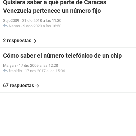
Quisiera saber a qué parte de Caracas
Venezuela pertenece un número fijo
Suje2009
-
21 dic 2018 a las 11:30
Nanas
-
9 ago 2020 a las 16:58
2 respuestas
Cómo saber el número telefónico de un chip
Maryan
-
17 dic 2009 a las 12:28
franklin
-
17 nov 2017 a las 15:06
67 respuestas