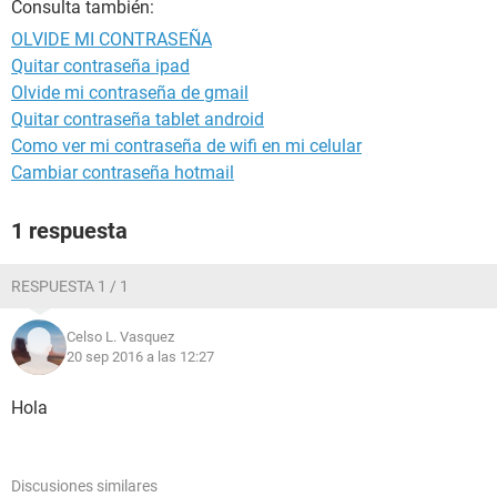
Consulta también:
OLVIDE MI CONTRASEÑA
Quitar contraseña ipad
Olvide mi contraseña de gmail
Quitar contraseña tablet android
Como ver mi contraseña de wifi en mi celular
Cambiar contraseña hotmail
1 respuesta
RESPUESTA 1 / 1
Celso L. Vasquez
20 sep 2016 a las 12:27
Hola
Discusiones similares