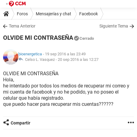
Foros
Mensajerías y chat
Facebook
Tema Anterior
Siguiente Tema
OLVIDE MI CONTRASEÑA
Cerrado
bioenergetica
- 19 sep 2016 a las 23:49
Celso L. Vasquez -
20 sep 2016 a las 12:27
OLVIDE MI CONTRASEÑA
Hola,
he intentado por todos los medios de recuperar mi correo y
mi cuenta de facebook y no he podido, ya no poseo el
celular que había registrado.
que puedo hacer para recuperar mis cuentas??????
Compartir