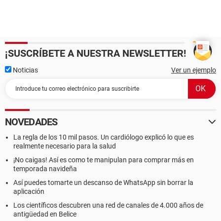
¡SUSCRÍBETE A NUESTRA NEWSLETTER!
Noticias
Ver un ejemplo
NOVEDADES
La regla de los 10 mil pasos. Un cardiólogo explicó lo que es
realmente necesario para la salud
¡No caigas! Así es como te manipulan para comprar más en
temporada navideña
Así puedes tomarte un descanso de WhatsApp sin borrar la
aplicación
Los científicos descubren una red de canales de 4.000 años de
antigüedad en Belice