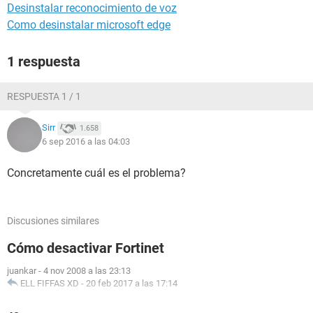
Desinstalar reconocimiento de voz
Como desinstalar microsoft edge
1 respuesta
RESPUESTA 1 / 1
Sirr
1.658
6 sep 2016 a las 04:03
Concretamente cuál es el problema?
Discusiones similares
Cómo desactivar Fortinet
juankar
-
4 nov 2008 a las 23:13
ELL FIFFAS XD
-
20 feb 2017 a las 17:14