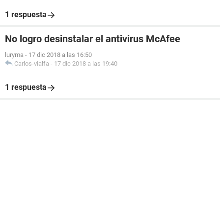
1 respuesta
No logro desinstalar el antivirus McAfee
luryma
-
17 dic 2018 a las 16:50
Carlos-vialfa
-
17 dic 2018 a las 19:40
1 respuesta