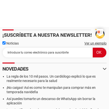
¡SUSCRÍBETE A NUESTRA NEWSLETTER!
Noticias
Ver un ejemplo
NOVEDADES
La regla de los 10 mil pasos. Un cardiólogo explicó lo que es
realmente necesario para la salud
¡No caigas! Así es como te manipulan para comprar más en
temporada navideña
Así puedes tomarte un descanso de WhatsApp sin borrar la
aplicación