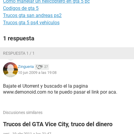
Como manejar un helicoptero en gta 5 pc
Codigos de gta 5
Trucos gta san andreas ps2
Trucos gta 5 ps4 vehículos
1 respuesta
RESPUESTA 1 / 1
Zingueria
27
10 jun 2009 a las 19:08
Bajate el Utorrent y buscado el la pagina
www.demonoid.com no te puedo pasar el link por aca.
Discusiones similares
Trucos del GTA Vice City, truco del dinero
arni
-
19 abr 2011 a las 21:47