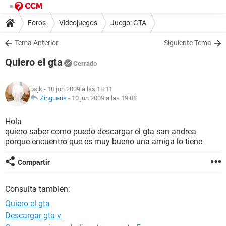
Foros
Videojuegos
Juego: GTA
Tema Anterior
Siguiente Tema
Quiero el gta
Cerrado
bsjk
- 10 jun 2009 a las 18:11
Zingueria
-
10 jun 2009 a las 19:08
Hola
quiero saber como puedo descargar el gta san andrea
porque encuentro que es muy bueno una amiga lo tiene
Compartir
Consulta también:
Quiero el gta
Descargar gta v