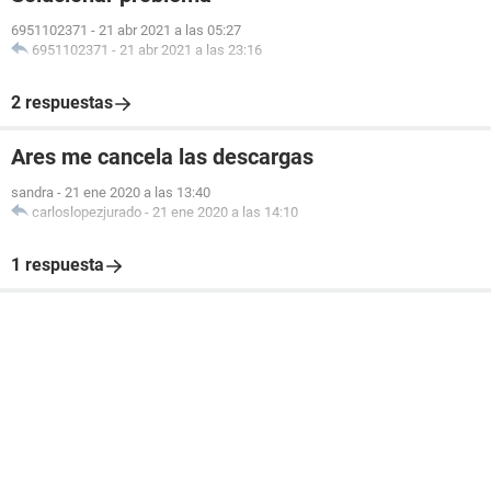
6951102371
-
21 abr 2021 a las 05:27
6951102371
-
21 abr 2021 a las 23:16
2 respuestas
Ares me cancela las descargas
sandra
-
21 ene 2020 a las 13:40
carloslopezjurado
-
21 ene 2020 a las 14:10
1 respuesta