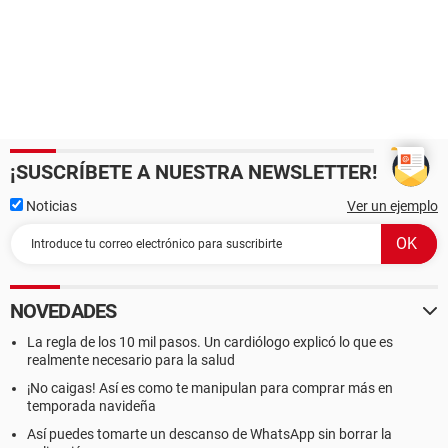
¡SUSCRÍBETE A NUESTRA NEWSLETTER!
Noticias
Ver un ejemplo
NOVEDADES
La regla de los 10 mil pasos. Un cardiólogo explicó lo que es
realmente necesario para la salud
¡No caigas! Así es como te manipulan para comprar más en
temporada navideña
Así puedes tomarte un descanso de WhatsApp sin borrar la