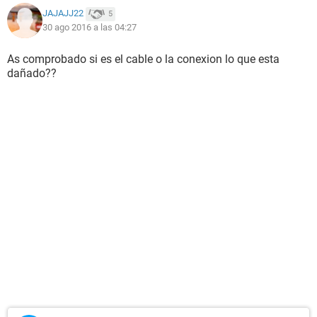
JAJAJJ22
5
30 ago 2016 a las 04:27
As comprobado si es el cable o la conexion lo que esta
dañado??