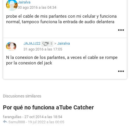
Jairalva
30 ago 2016 a las 04:34
probe el cable de mis parlantes con mi celular y funciona
normal, tampoco funciona la entrada de audio delantera
JAJAJJ22
>
Jairalva
5
31 ago 2016 a las 17:05
N la conexion de los parlantes, a veces el cable se rompe
por la conexion del jack
Discusiones similares
Por qué no funciona aTube Catcher
farangullas
-
27 oct 2014 a las 18:54
Samul888
-
19 jul 2022 a las 00:05