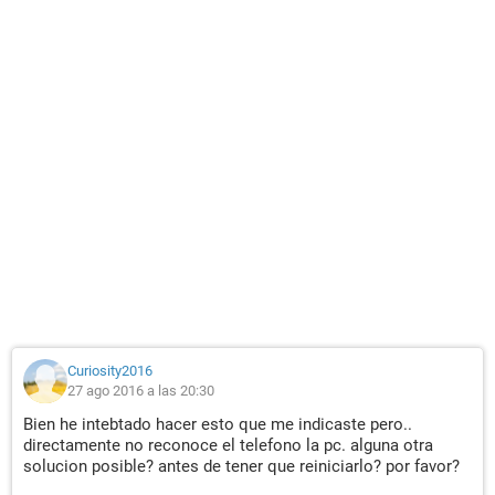
Curiosity2016
27 ago 2016 a las 20:30
Bien he intebtado hacer esto que me indicaste pero..
directamente no reconoce el telefono la pc. alguna otra
solucion posible? antes de tener que reiniciarlo? por favor?