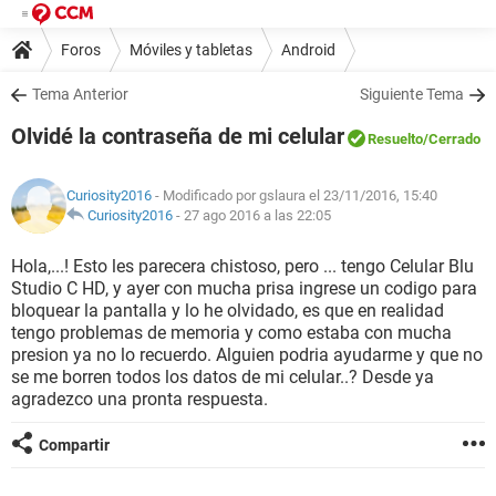
Foros
Móviles y tabletas
Android
Tema Anterior
Siguiente Tema
Olvidé la contraseña de mi celular
Resuelto
/Cerrado
Curiosity2016
- Modificado por gslaura el 23/11/2016, 15:40
Curiosity2016
-
27 ago 2016 a las 22:05
Hola,...! Esto les parecera chistoso, pero ... tengo Celular Blu
Studio C HD, y ayer con mucha prisa ingrese un codigo para
bloquear la pantalla y lo he olvidado, es que en realidad
tengo problemas de memoria y como estaba con mucha
presion ya no lo recuerdo. Alguien podria ayudarme y que no
se me borren todos los datos de mi celular..? Desde ya
agradezco una pronta respuesta.
Compartir