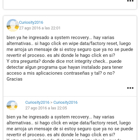
Curiosity2016
27 ago 2016 a las 22:01
bien ya he ingresado a system recovery... hay varias
alternativas.. si hago click en wipe data/factory reset, luego
me arroja un mensaje de si estoy seguro que ya no se puede
revertir el proceso. es ahi donde le hago click en si?
Y otra pregunta? donde dice rrot integrity check.. puede
detectar algun programa que hayan instalado para tener
acceso a mis aplicaciones contraseñas y tal? o no?
Gracias
Curiosity2016
>
Curiosity2016
27 ago 2016 a las 22:05
bien ya he ingresado a system recovery... hay varias
alternativas.. si hago click en wipe data/factory reset, luego
me arroja un mensaje de si estoy seguro que ya no se puede
revertir el proceso. es ahi donde le hago click en si?