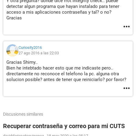
Y otra pregunta? donde dice rrot integrity check.. puede
detectar algun programa que hayan instalado para tener
acceso a mis aplicaciones contraseñas y tal? o no?
Gracias
Curiosity2016
27 ago 2016 a las 22:03
Gracias Shimy..
Bien he intebtado hacer esto que me indicaste pero..
directamente no reconoce el telefono la pc. alguna otra
solucion posible? antes de tener que reiniciarlo? por favor?
Discusiones similares
Recuperar contraseña y correo para mi CUTS
daviddariosotoquinonez
-
18 may 2020 a las 05:17