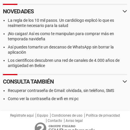
NOVEDADES
La regla de los 10 mil pasos. Un cardiólogo explicó lo que es
realmente necesario para la salud
¡No caigas! Así es como te manipulan para comprar más en
temporada navideña
Así puedes tomarte un descanso de WhatsApp sin borrar la
aplicación
Los científicos descubren una red de canales de 4.000 años de
antigüedad en Belice
CONSULTA TAMBIÉN
Recuperar contraseña de Gmail: olvidada, sin teléfono, SMS
Como ver la contraseña de wifi en mi pc
Regístrate aquí
Equipo
Condiciones de uso
Política de privacidad
Contacto
Aviso legal