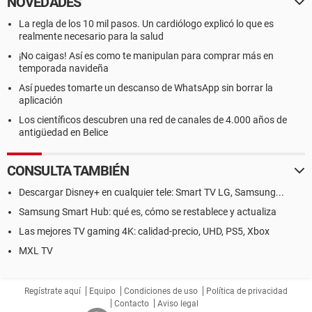
NOVEDADES
La regla de los 10 mil pasos. Un cardiólogo explicó lo que es
realmente necesario para la salud
¡No caigas! Así es como te manipulan para comprar más en
temporada navideña
Así puedes tomarte un descanso de WhatsApp sin borrar la
aplicación
Los científicos descubren una red de canales de 4.000 años de
antigüedad en Belice
CONSULTA TAMBIÉN
Descargar Disney+ en cualquier tele: Smart TV LG, Samsung...
Samsung Smart Hub: qué es, cómo se restablece y actualiza
Las mejores TV gaming 4K: calidad-precio, UHD, PS5, Xbox
MXL TV
Regístrate aquí
Equipo
Condiciones de uso
Política de privacidad
Contacto
Aviso legal