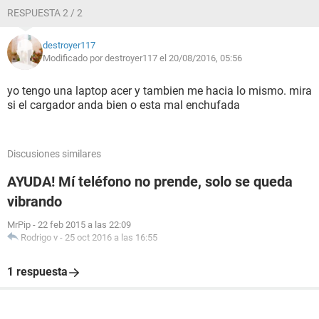
RESPUESTA 2 / 2
destroyer117
Modificado por destroyer117 el 20/08/2016, 05:56
yo tengo una laptop acer y tambien me hacia lo mismo. mira
si el cargador anda bien o esta mal enchufada
Discusiones similares
AYUDA! Mí teléfono no prende, solo se queda
vibrando
MrPip
-
22 feb 2015 a las 22:09
Rodrigo v
-
25 oct 2016 a las 16:55
1 respuesta