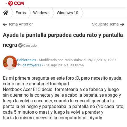
Foros
Windows
Windows 10
Tema Anterior
Siguiente Tema
Ayuda la pantalla parpadea cada rato y pantalla
negra
Cerrado
PabloStalox
- Modificado por PabloStalox el 19/08/2016, 19:37
destroyer117
-
20 ago 2016 a las 05:56
Es mi primera pregunta en este foro :D, pero necesito ayuda,
como no me andaba el touchpad
Neetbook Acer E15 decidi formatearla a de fabrica y luego
sin querer no la conecte y se le acabo la bateria, se apago y
luego la volvi a encender, cuando la encendi quedaba la
pantalla en negro y parpadeaba la pantalla no (No cada rato,
cada 5 minutos o mas) y luego la volvi a prender y
hacia lo mismo, necesito la computadora!!, Ayuda