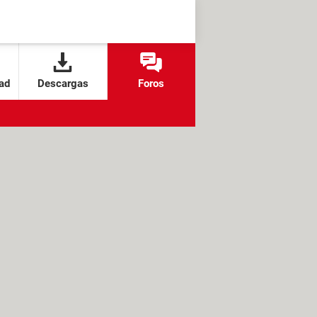
ad
Descargas
Foros