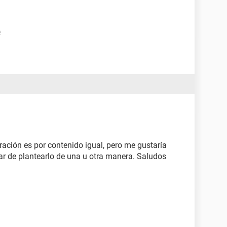
e
ción es por contenido igual, pero me gustaría
atar de plantearlo de una u otra manera. Saludos