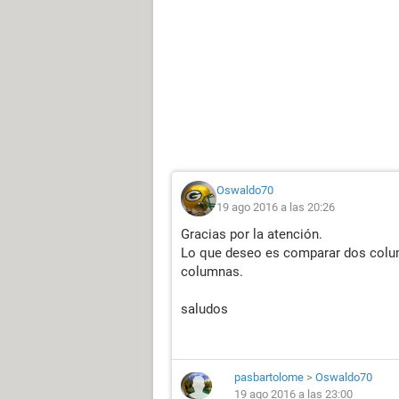
Oswaldo70
19 ago 2016 a las 20:26
Gracias por la atención.
Lo que deseo es comparar dos colu
columnas.
saludos
pasbartolome
>
Oswaldo70
19 ago 2016 a las 23:00