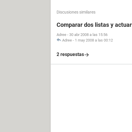
Discusiones similares
Comparar dos listas y actua
Adree
-
30 abr 2008 a las 15:56
Adree
-
1 may 2008 a las 00:12
2 respuestas