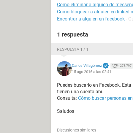
Como eliminar a alguien de messen
Como bloquear a alguien en linkedi
Encontrar a alguien en facebook
- G
1 respuesta
RESPUESTA 1 / 1
Carlos Villagómez
278.797
15 ago 2016 a las 02:41
Puedes buscarlo en Facebook. Esta 
tienen una cuenta ahí.
Consulta:
Cómo buscar personas en
Saludos
Discusiones similares