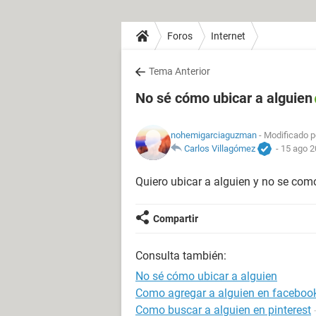
Foros
Internet
Tema Anterior
No sé cómo ubicar a alguien
nohemigarciaguzman
- Modificado p
Carlos Villagómez
-
15 ago 2
Quiero ubicar a alguien y no se com
Compartir
Consulta también:
No sé cómo ubicar a alguien
Como agregar a alguien en facebook
Como buscar a alguien en pinterest