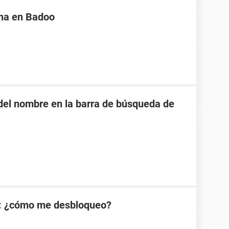
na en Badoo
o del nombre en la barra de búsqueda de
: ¿cómo me desbloqueo?