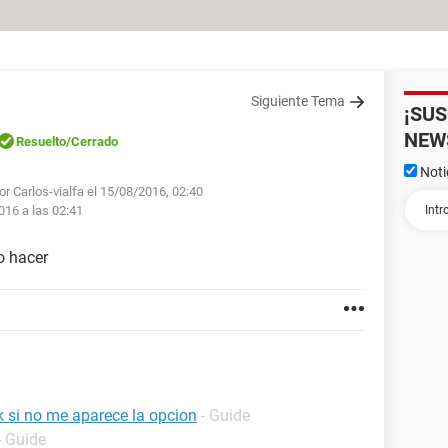
Siguiente Tema
¡SU
NEW
Resuelto
/Cerrado
Noti
or Carlos-vialfa el 15/08/2016, 02:40
016 a las 02:41
o hacer
 si no me aparece la opcion
- Guide
- Guide