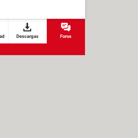
ad
Descargas
Foros