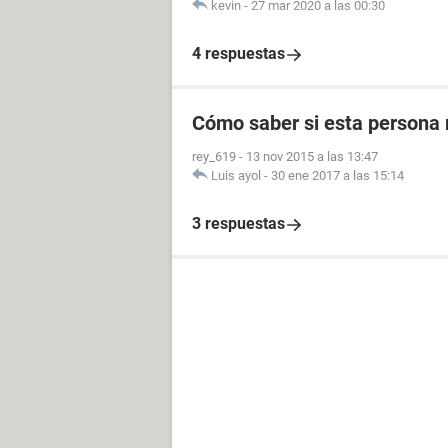
kevin
-
27 mar 2020 a las 00:30
4 respuestas
Cómo saber si esta persona 
rey_619
-
13 nov 2015 a las 13:47
Luis ayol
-
30 ene 2017 a las 15:14
3 respuestas