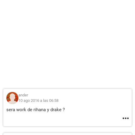
ander
10 ago 2016 a las 06:58
sera work de rihana y drake ?