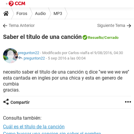
Foros
Audio
MP3
Tema Anterior
Siguiente Tema
Saber el título de una canción
Resuelto
/Cerrado
pregunton22
- Modificado por Carlos-vialfa el 9/08/2016, 04:30
pregunton22
-
5 sep 2016 a las 00:04
necesito saber el titulo de una canción q dice ''we we we we''
esta cantada en ingles por una chica y esta en genero de
cumbia
gracias.
Compartir
Consulta también:
Cuál es el título de la canción
Como buscar una cancion sin saber el nombre