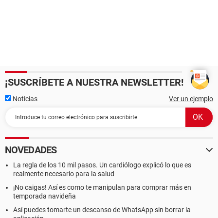
¡SUSCRÍBETE A NUESTRA NEWSLETTER!
Noticias
Ver un ejemplo
NOVEDADES
La regla de los 10 mil pasos. Un cardiólogo explicó lo que es
realmente necesario para la salud
¡No caigas! Así es como te manipulan para comprar más en
temporada navideña
Así puedes tomarte un descanso de WhatsApp sin borrar la