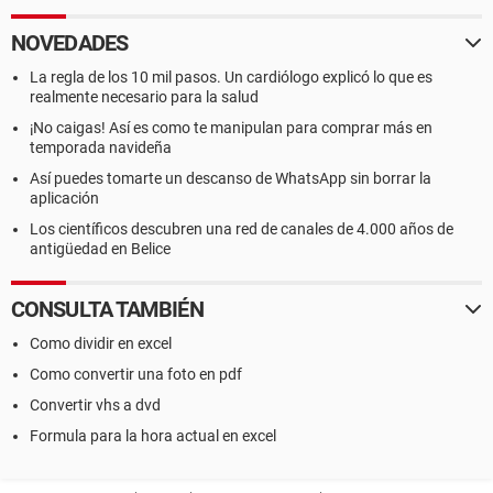
NOVEDADES
La regla de los 10 mil pasos. Un cardiólogo explicó lo que es
realmente necesario para la salud
¡No caigas! Así es como te manipulan para comprar más en
temporada navideña
Así puedes tomarte un descanso de WhatsApp sin borrar la
aplicación
Los científicos descubren una red de canales de 4.000 años de
antigüedad en Belice
CONSULTA TAMBIÉN
Como dividir en excel
Como convertir una foto en pdf
Convertir vhs a dvd
Formula para la hora actual en excel