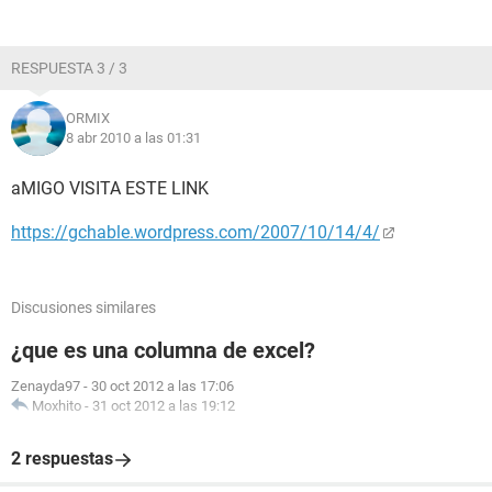
RESPUESTA 3 / 3
ORMIX
8 abr 2010 a las 01:31
aMIGO VISITA ESTE LINK
https://gchable.wordpress.com/2007/10/14/4/
Discusiones similares
¿que es una columna de excel?
Zenayda97
-
30 oct 2012 a las 17:06
Moxhito
-
31 oct 2012 a las 19:12
2 respuestas