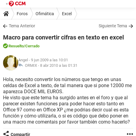
Foros
Ofimática
Excel
Tema Anterior
Siguiente Tema
Macro para convertir cifras en texto en excel
Resuelto
/Cerrado
Angel
- 9 jun 2009 a las 10:01
ORMIX -
8 abr 2010 a las 01:31
Hola, necesito convertir los números que tengo en unas
celdas de Excel a texto, de tal manera que si pone 12000 me
aparezca DOCE MIL EUROS.
He visto que este tema ha surgido antes en el foro y que al
parecer existen funciones para poder hacer esto tanto en
Office 97 como en Office XP ¿me podrias decir cual es esta
función y cómo utilizarla, o si es código que debo poner en
una macro me comentais por favor también como hacerlo?
Compartir