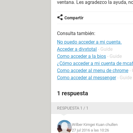
ventana. Les agradezco la ayuda, no
Compartir
Consulta también:
No puedo acceder a mi cuenta.
Acceder a divxtotal
- Guide
Como acceder a la bios
- Guide
¿Cómo acceder a mi cuenta de mca
Como acceder al menu de chrome
-
Como acceder al messenger
- Guide
1 respuesta
RESPUESTA 1 / 1
Wilber Kimgei Kuan chullen
27 jul 2016 a las 10:26