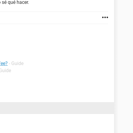
 sé qué hacer.
fee?
- Guide
 Guide