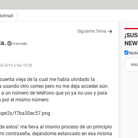
otmail
Siguiente Tema
¡SU
ta.
NEW
Cerrado
Noti
jul 2016 a las 10:26
cuenta vieja de la cual me había olvidado la
a usando otro correo pero no me deja acceder aún.
 a un número de teléfono que yo ya no uso y para
ón por el mismo número.
h/qer2x/f7ba30ec57.png
 de estos" me lleva al mismo proceso de un principio
 mi contraseña, dejándome estancado en esa misma