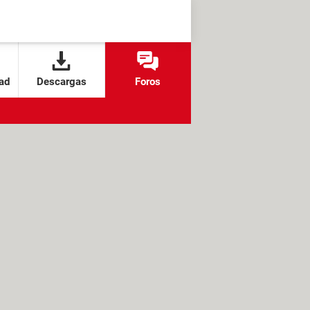
ad
Descargas
Foros