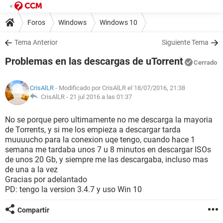
Foros
Windows
Windows 10
Tema Anterior
Siguiente Tema
Problemas en las descargas de uTorrent
Cerrado
CrisAlLR
- Modificado por CrisAlLR el 18/07/2016, 21:38
CrisAlLR -
21 jul 2016 a las 01:37
No se porque pero ultimamente no me descarga la mayoria
de Torrents, y si me los empieza a descargar tarda
muuuucho para la conexion uqe tengo, cuando hace 1
semana me tardaba unos 7 u 8 minutos en descargar ISOs
de unos 20 Gb, y siempre me las descargaba, incluso mas
de una a la vez
Gracias por adelantado
PD: tengo la version 3.4.7 y uso Win 10
Compartir