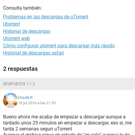
Consulta también:
Problemas en las descargas de uTorrent
Utorrent
Historial de descargas
Utorrent web
Cómo configurar utorrent para descargar más rápido
Historial de descargas safari
2 respuestas
RESPUESTA 1 / 2
CrisAlLR
18 jul 2016 a las 21:53
Bueno ahora me acaba de empezar a descargar aunque a
tardado unos 25 minutos en empezar a descargar, eso si, me
tarda 2 semanas segun uTorrent
Aunque el qrchivo sigue en estado de "en cola" aunque le de