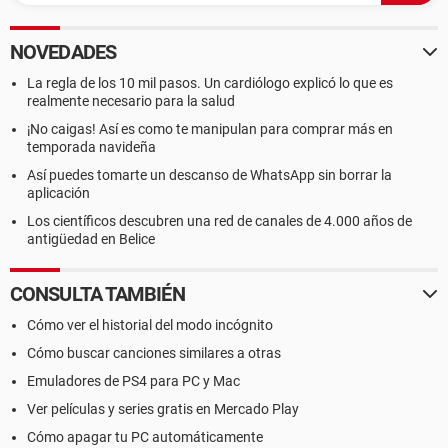
NOVEDADES
La regla de los 10 mil pasos. Un cardiólogo explicó lo que es
realmente necesario para la salud
¡No caigas! Así es como te manipulan para comprar más en
temporada navideña
Así puedes tomarte un descanso de WhatsApp sin borrar la
aplicación
Los científicos descubren una red de canales de 4.000 años de
antigüedad en Belice
CONSULTA TAMBIÉN
Cómo ver el historial del modo incógnito
Cómo buscar canciones similares a otras
Emuladores de PS4 para PC y Mac
Ver películas y series gratis en Mercado Play
Cómo apagar tu PC automáticamente