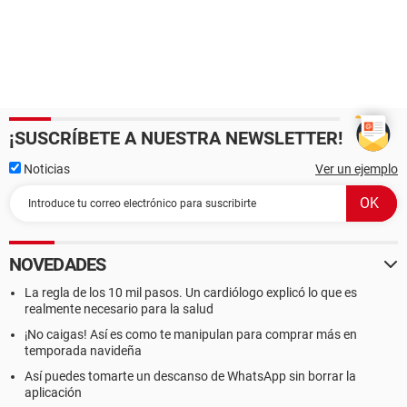
¡SUSCRÍBETE A NUESTRA NEWSLETTER!
Noticias
Ver un ejemplo
NOVEDADES
La regla de los 10 mil pasos. Un cardiólogo explicó lo que es
realmente necesario para la salud
¡No caigas! Así es como te manipulan para comprar más en
temporada navideña
Así puedes tomarte un descanso de WhatsApp sin borrar la
aplicación