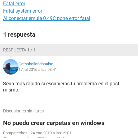
Fatal error
Fatal system error
Al conectar emule 0.49C pone error fatal
1 respuesta
RESPUESTA 1 / 1
Gatosbailandosalsa
17 jul 2016 a las 03:41
Serìa màs ràpido si escribieras tu problema en el post
mismo.
Discusiones similares
No puedo crear carpetas en windows
Rompetechos
-
24 ene 2010 a las 19:01