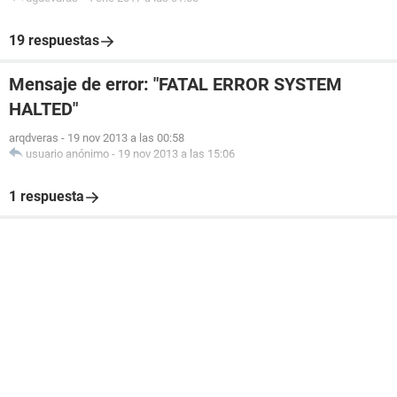
19 respuestas
Mensaje de error: "FATAL ERROR SYSTEM
HALTED"
arqdveras
-
19 nov 2013 a las 00:58
usuario anónimo
-
19 nov 2013 a las 15:06
1 respuesta