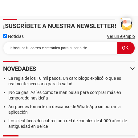
¡SUSCRÍBETE A NUESTRA NEWSLETTER!
Noticias
Ver un ejemplo
NOVEDADES
La regla de los 10 mil pasos. Un cardiólogo explicó lo que es
realmente necesario para la salud
¡No caigas! Así es como te manipulan para comprar más en
temporada navideña
Así puedes tomarte un descanso de WhatsApp sin borrar la
aplicación
Los científicos descubren una red de canales de 4.000 años de
antigüedad en Belice