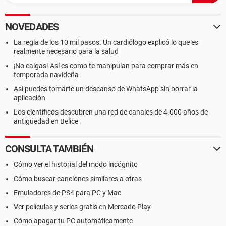
NOVEDADES
La regla de los 10 mil pasos. Un cardiólogo explicó lo que es
realmente necesario para la salud
¡No caigas! Así es como te manipulan para comprar más en
temporada navideña
Así puedes tomarte un descanso de WhatsApp sin borrar la
aplicación
Los científicos descubren una red de canales de 4.000 años de
antigüedad en Belice
CONSULTA TAMBIÉN
Cómo ver el historial del modo incógnito
Cómo buscar canciones similares a otras
Emuladores de PS4 para PC y Mac
Ver películas y series gratis en Mercado Play
Cómo apagar tu PC automáticamente