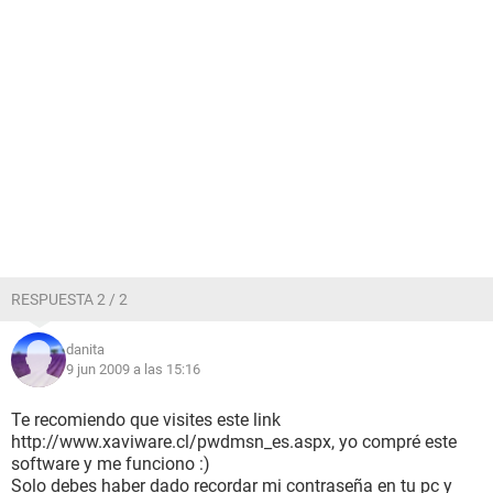
RESPUESTA 2 / 2
danita
9 jun 2009 a las 15:16
Te recomiendo que visites este link
http://www.xaviware.cl/pwdmsn_es.aspx, yo compré este
software y me funciono :)
Solo debes haber dado recordar mi contraseña en tu pc y