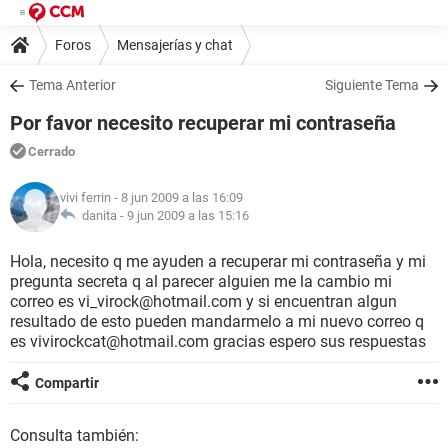
Foros
Mensajerías y chat
Tema Anterior
Siguiente Tema
Por favor necesito recuperar mi contraseña
Cerrado
vivi ferrin
- 8 jun 2009 a las 16:09
danita -
9 jun 2009 a las 15:16
Hola, necesito q me ayuden a recuperar mi contraseña y mi
pregunta secreta q al parecer alguien me la cambio mi
correo es vi_virock@hotmail.com y si encuentran algun
resultado de esto pueden mandarmelo a mi nuevo correo q
es vivirockcat@hotmail.com gracias espero sus respuestas
Compartir
Consulta también: