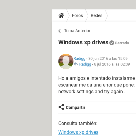
Foros
Redes
Tema Anterior
Windows xp drives
Cerrado
Radigg
- 30 jun 2016 a las 15:09
Radigg
-
8 jul 2016 a las 02:09
Hola amigos e intentado instalarme e
escanear me da una error que pone:
network settings and try again .
Compartir
Consulta también:
Windows xp drives