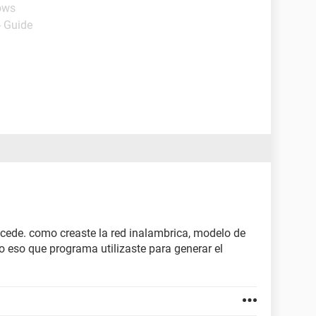
ows
- Guide
ucede. como creaste la red inalambrica, modelo de
 eso que programa utilizaste para generar el