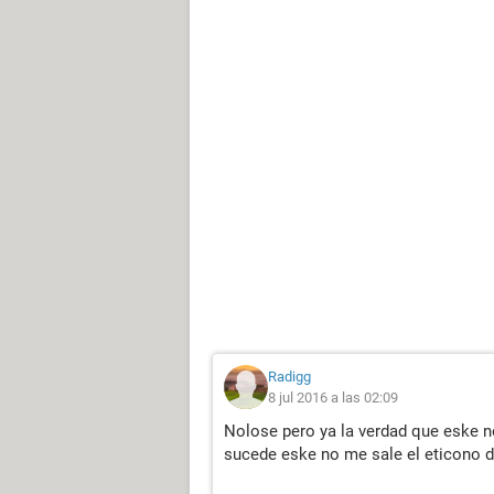
Radigg
8 jul 2016 a las 02:09
Nolose pero ya la verdad que eske n
sucede eske no me sale el eticono d