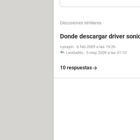
Discusiones similares
Donde descargar driver soni
cysayin
-
6 feb 2009 a las 19:26
LeoGatito
-
5 may 2009 a las 01:10
10 respuestas