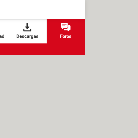
ad
Descargas
Foros