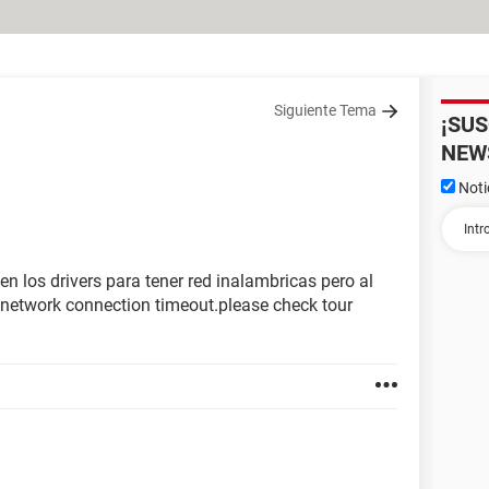
Siguiente Tema
¡SU
NEW
Noti
n los drivers para tener red inalambricas pero al
 network connection timeout.please check tour