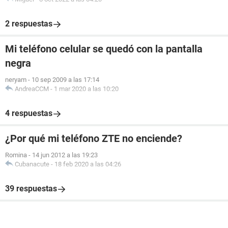
2 respuestas
Mi teléfono celular se quedó con la pantalla
negra
neryam
-
10 sep 2009 a las 17:14
AndreaCCM
-
1 mar 2020 a las 10:20
4 respuestas
¿Por qué mi teléfono ZTE no enciende?
Romina
-
14 jun 2012 a las 19:23
Cubanacute
-
18 feb 2020 a las 04:26
39 respuestas