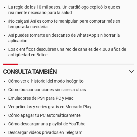
La regla de los 10 mil pasos. Un cardiólogo explicó lo que es
realmente necesario para la salud
¡No caigas! Así es como te manipulan para comprar más en
temporada navideña
Así puedes tomarte un descanso de WhatsApp sin borrar la
aplicación
Los científicos descubren una red de canales de 4.000 años de
antigüedad en Belice
CONSULTA TAMBIÉN
Cómo ver el historial del modo incógnito
Cómo buscar canciones similares a otras
Emuladores de PS4 para PC y Mac
Ver películas y series gratis en Mercado Play
Cómo apagar tu PC automáticamente
Cómo descargar una playlist de YouTube
Descargar videos privados en Telegram