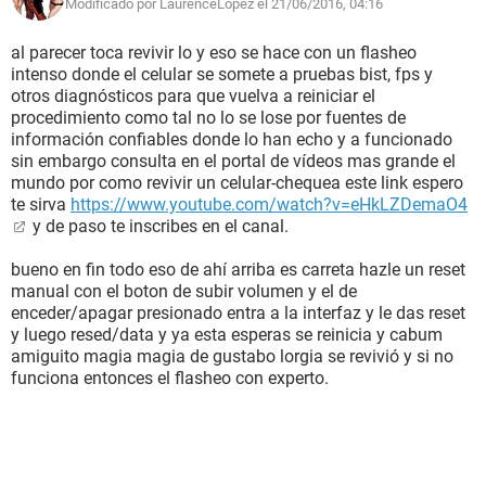
Modificado por LaurenceLopez el 21/06/2016, 04:16
al parecer toca revivir lo y eso se hace con un flasheo
intenso donde el celular se somete a pruebas bist, fps y
otros diagnósticos para que vuelva a reiniciar el
procedimiento como tal no lo se lose por fuentes de
información confiables donde lo han echo y a funcionado
sin embargo consulta en el portal de vídeos mas grande el
mundo por como revivir un celular-chequea este link espero
te sirva
https://www.youtube.com/watch?v=eHkLZDemaO4
y de paso te inscribes en el canal.
bueno en fin todo eso de ahí arriba es carreta hazle un reset
manual con el boton de subir volumen y el de
enceder/apagar presionado entra a la interfaz y le das reset
y luego resed/data y ya esta esperas se reinicia y cabum
amiguito magia magia de gustabo lorgia se revivió y si no
funciona entonces el flasheo con experto.