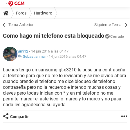
Foros
Hardware
Tema Anterior
Siguiente Tema
Como hago mi telefono esta bloqueado
Cerrado
yimi12
- 14 jun 2016 a las 04:47
Sebastianmar
-
14 jun 2016 a las 04:47
buenas tengo un sansumg gt-e3210 le puse una contraseña
al telefono para que no me lo revisaran y se me olvido ahora
cuando prendo el telefono me dice bloqueo de telefono
contraseña pero no la recuerdo e intendo muchas cosas y
cleves pero todas inician con * y en mi telefono no me
permite marcar el asterisco lo marco y lo marco y no pasa
nada les agradeceria su ayuda
Compartir