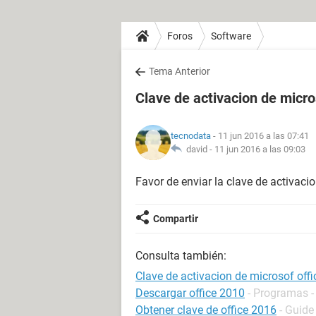
Foros
Software
Tema Anterior
Clave de activacion de micro
tecnodata
- 11 jun 2016 a las 07:41
david -
11 jun 2016 a las 09:03
Favor de enviar la clave de activaci
Compartir
Consulta también:
Clave de activacion de microsof off
Descargar office 2010
- Programas -
Obtener clave de office 2016
- Guide