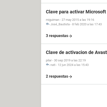
Clave para activar Microsoft
miguiman
-
27 may 2015 a las 19:16
José_Bautista
-
8 feb 2020 a las 17:43
3 respuestas
Clave de activacion de Avast
pilar
-
30 sep 2019 a las 22:19
nati
-
12 jun 2024 a las 15:43
2 respuestas