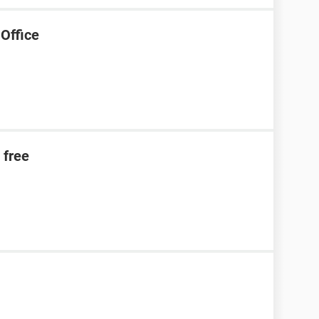
 Office
 free