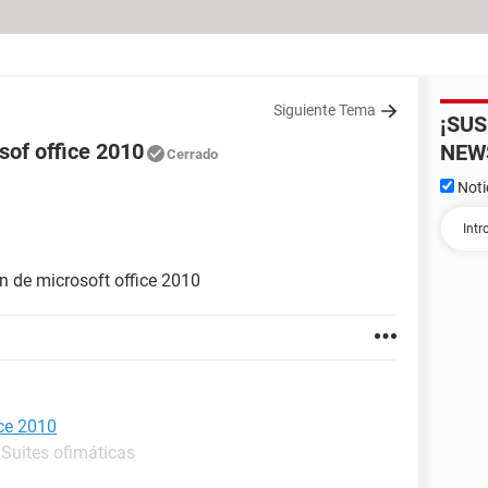
Siguiente Tema
¡SU
sof office 2010
NEW
Cerrado
Noti
on de microsoft office 2010
ice 2010
 Suites ofimáticas