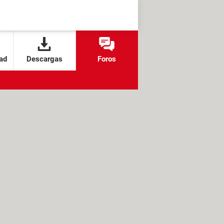
ad
Descargas
Foros