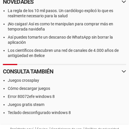
NOVEDADES
La regla de los 10 mil pasos. Un cardiólogo explicó lo que es
realmente necesario para la salud
¡No caigas! Así es como te manipulan para comprar más en
temporada navideña
Así puedes tomarte un descanso de WhatsApp sin borrar la
aplicación
Los científicos descubren una red de canales de 4.000 años de
antigüedad en Belice
CONSULTA TAMBIÉN
Juegos crossplay
Cómo descargar juegos
Error 80072efe windows 8
Juegos gratis steam
Teclado desconfigurado windows 8