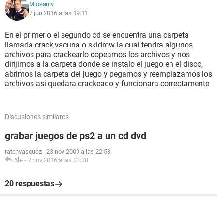
Miosaniv
7 jun 2016 a las 19:11
En el primer o el segundo cd se encuentra una carpeta
llamada crack,vacuna o skidrow la cual tendra algunos
archivos para crackearlo copeamos los archivos y nos
dirijimos a la carpeta donde se instalo el juego en el disco,
abrimos la carpeta del juego y pegamos y reemplazamos los
archivos asi quedara crackeado y funcionara correctamente
Discusiones similares
grabar juegos de ps2 a un cd dvd
ratonvasquez
-
23 nov 2009 a las 22:53
Ale
-
7 nov 2016 a las 23:38
20 respuestas