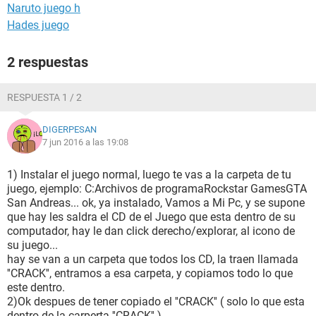
Naruto juego h
Hades juego
2 respuestas
RESPUESTA 1 / 2
DIGERPESAN
7 jun 2016 a las 19:08
1) Instalar el juego normal, luego te vas a la carpeta de tu
juego, ejemplo: C:Archivos de programaRockstar GamesGTA
San Andreas... ok, ya instalado, Vamos a Mi Pc, y se supone
que hay les saldra el CD de el Juego que esta dentro de su
computador, hay le dan click derecho/explorar, al icono de
su juego...
hay se van a un carpeta que todos los CD, la traen llamada
''CRACK'', entramos a esa carpeta, y copiamos todo lo que
este dentro.
2)Ok despues de tener copiado el ''CRACK'' ( solo lo que esta
dentro de la carperta ''CRACK'' )