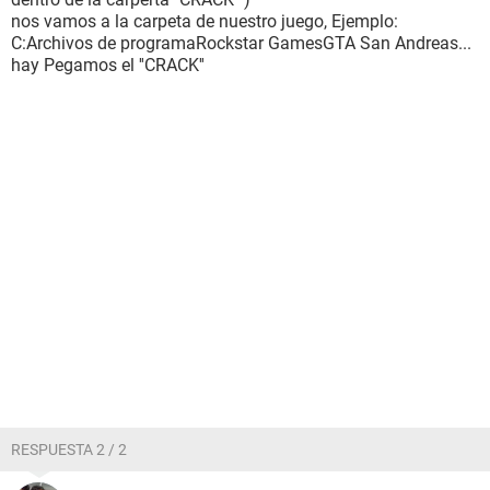
nos vamos a la carpeta de nuestro juego, Ejemplo:
C:Archivos de programaRockstar GamesGTA San Andreas...
hay Pegamos el ''CRACK''
RESPUESTA 2 / 2