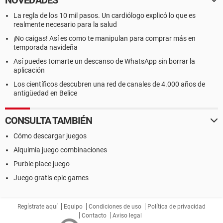
NOVEDADES
La regla de los 10 mil pasos. Un cardiólogo explicó lo que es
realmente necesario para la salud
¡No caigas! Así es como te manipulan para comprar más en
temporada navideña
Así puedes tomarte un descanso de WhatsApp sin borrar la
aplicación
Los científicos descubren una red de canales de 4.000 años de
antigüedad en Belice
CONSULTA TAMBIÉN
Cómo descargar juegos
Alquimia juego combinaciones
Purble place juego
Juego gratis epic games
Regístrate aquí
Equipo
Condiciones de uso
Política de privacidad
Contacto
Aviso legal