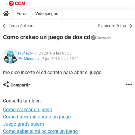
Foros
Videojuegos
Tema Anterior
Siguiente Tema
Como crakeo un juego de dos cd
Cerrado
r15fiayo
- 7 jun 2016 a las 05:35
Miosaniv
-
7 jun 2016 a las 19:11
me dice incerte el cd correto para abrir el juego
Compartir
Consulta también:
Como crakear un juego
Como hacer millonario un juego
Juego gratis steam
Como saber si mi pc corre un juego