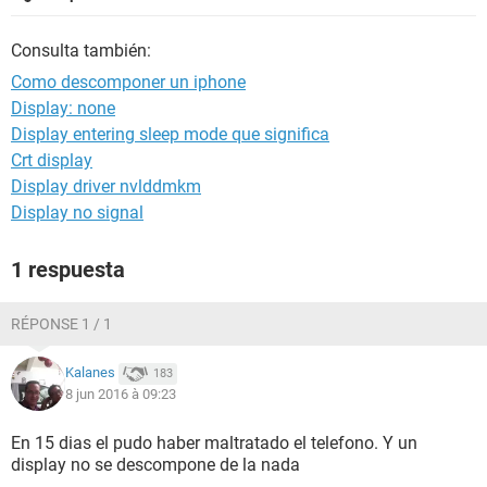
Consulta también:
Como descomponer un iphone
Display: none
Display entering sleep mode que significa
Crt display
Display driver nvlddmkm
Display no signal
1 respuesta
RÉPONSE 1 / 1
Kalanes
183
8 jun 2016 à 09:23
En 15 dias el pudo haber maltratado el telefono. Y un
display no se descompone de la nada