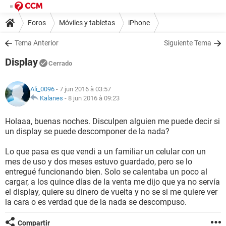
Foros
Móviles y tabletas
iPhone
Tema Anterior
Siguiente Tema
Display
Cerrado
Ali_0096
- 7 jun 2016 à 03:57
Kalanes
-
8 jun 2016 à 09:23
Holaaa, buenas noches. Disculpen alguien me puede decir si
un display se puede descomponer de la nada?
Lo que pasa es que vendi a un familiar un celular con un
mes de uso y dos meses estuvo guardado, pero se lo
entregué funcionando bien. Solo se calentaba un poco al
cargar, a los quince días de la venta me dijo que ya no servía
el display, quiere su dinero de vuelta y no se si me quiere ver
la cara o es verdad que de la nada se descompuso.
Compartir