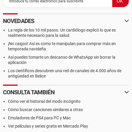
NOVEDADES
La regla de los 10 mil pasos. Un cardiólogo explicó lo que es
realmente necesario para la salud
¡No caigas! Así es como te manipulan para comprar más en
temporada navideña
Así puedes tomarte un descanso de WhatsApp sin borrar la
aplicación
Los científicos descubren una red de canales de 4.000 años de
antigüedad en Belice
CONSULTA TAMBIÉN
Cómo ver el historial del modo incógnito
Cómo buscar canciones similares a otras
Emuladores de PS4 para PC y Mac
Ver películas y series gratis en Mercado Play