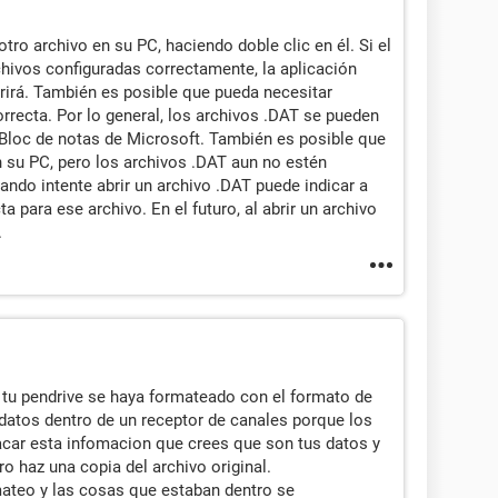
otro archivo en su PC, haciendo doble clic en él. Si el
chivos configuradas correctamente, la aplicación
brirá. También es posible que pueda necesitar
rrecta. Por lo general, los archivos .DAT se pueden
 Bloc de notas de Microsoft. También es posible que
n su PC, pero los archivos .DAT aun no estén
ando intente abrir un archivo .DAT puede indicar a
 para ese archivo. En el futuro, al abrir un archivo
.
n tu pendrive se haya formateado con el formato de
 datos dentro de un receptor de canales porque los
acar esta infomacion que crees que son tus datos y
o haz una copia del archivo original.
mateo y las cosas que estaban dentro se