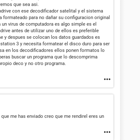
remos que sea asi.
drive con ese decodificador satelital y el sistema
a formateado para no dañar su configuracion original
a un virus de computadora es algo simple es el
rive antes de utilizar uno de ellos es preferible
ae y despues se colocan los datos guardados es
tation 3 y necesita formatear el disco duro para ser
sa en los decodificadores ellos ponen formatos lo
eberas buscar un programa que lo descomprima
 propio deco y no otro programa.
o que me has enviado creo que me rendirel eres un