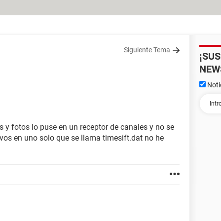
Siguiente Tema
¡SU
NEW
Noti
 y fotos lo puse en un receptor de canales y no se
vos en uno solo que se llama timesift.dat no he