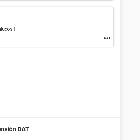
aludos!!
ensión DAT