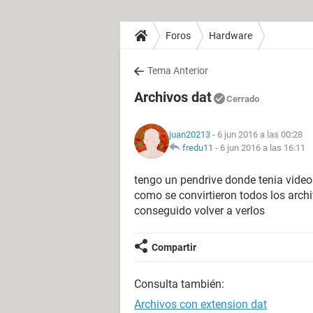
Foros
Hardware
Tema Anterior
Archivos dat
Cerrado
juan20213
- 6 jun 2016 a las 00:28
fredu11
-
6 jun 2016 a las 16:11
tengo un pendrive donde tenia videos
como se convirtieron todos los archi
conseguido volver a verlos
Compartir
Consulta también:
Archivos con extension dat