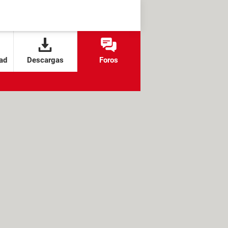
ad
Descargas
Foros