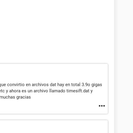
 que convirtio en archivos dat hay en total 3.9o gigas
etc y ahora es un archivo llamado timesift.dat y
 muchas gracias