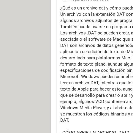
¿Qué es un archivo dat y cómo puedo
Un archivo con la extensión DAT cont
algunos archivos adjuntos de progra
También puede usarse un programa de
Los archivos .DAT se pueden crear, a
asociada o el software de Mac que se
DAT son archivos de datos genéricos
aplicación de edición de texto de Mi
desarrollado para plataformas Mac. 
formato de texto plano, aunque algu
especificaciones de codificación bin
Microsoft Windows pueden usar el edi
leer un archivo DAT, mientras que lo
texto de Apple para hacer esto, aun
que se desarrolló para crear o abrir
ejemplo, algunos VCD contienen arch
Windows Media Player, y al abrir es
se muestran los códigos binarios y 
DAT.
¿CÓMO ABRIR UN ARCHIVO .DAT?