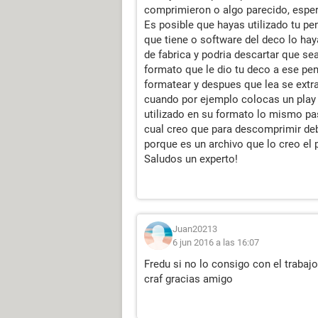
comprimieron o algo parecido, espe
Es posible que hayas utilizado tu pen
que tiene o software del deco lo hay
de fabrica y podria descartar que se
formato que le dio tu deco a ese pend
formatear y despues que lea se extr
cuando por ejemplo colocas un play s
utilizado en su formato lo mismo pa
cual creo que para descomprimir d
porque es un archivo que lo creo el
Saludos un experto!
Juan20213
6 jun 2016 a las 16:07
Fredu si no lo consigo con el trabaj
craf gracias amigo