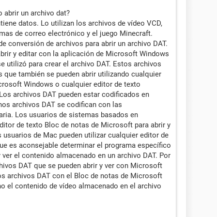
 abrir un archivo dat?
iene datos. Lo utilizan los archivos de vídeo VCD,
mas de correo electrónico y el juego Minecraft.
 conversión de archivos para abrir un archivo DAT.
brir y editar con la aplicación de Microsoft Windows
 utilizó para crear el archivo DAT. Estos archivos
 que también se pueden abrir utilizando cualquier
crosoft Windows o cualquier editor de texto
Los archivos DAT pueden estar codificados en
nos archivos DAT se codifican con las
aria. Los usuarios de sistemas basados ​​en
tor de texto Bloc de notas de Microsoft para abrir y
s usuarios de Mac pueden utilizar cualquier editor de
que es aconsejable determinar el programa específico
 y ver el contenido almacenado en un archivo DAT. Por
ivos DAT que se pueden abrir y ver con Microsoft
tos archivos DAT con el Bloc de notas de Microsoft
no el contenido de vídeo almacenado en el archivo