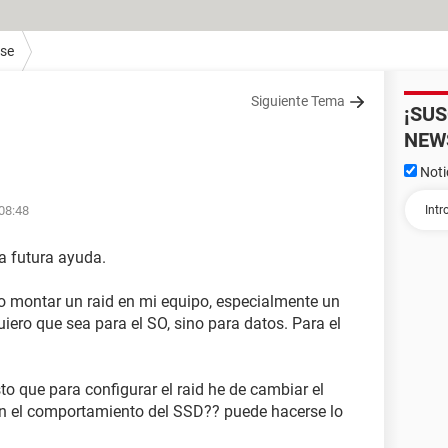
ase
Siguiente Tema
¡SU
NEW
Noti
 08:48
la futura ayuda.
 montar un raid en mi equipo, especialmente un
uiero que sea para el SO, sino para datos. Para el
to que para configurar el raid he de cambiar el
en el comportamiento del SSD?? puede hacerse lo