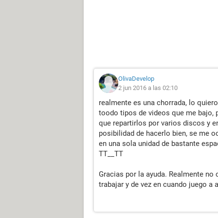
OlivaDevelop
2 jun 2016 a las 02:10
realmente es una chorrada, lo quiero
toodo tipos de videos que me bajo, p
que repartirlos por varios discos y e
posibilidad de hacerlo bien, se me oc
en una sola unidad de bastante espa
TT__TT
Gracias por la ayuda. Realmente no c
trabajar y de vez en cuando juego a 