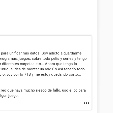
 para unificar mis datos. Soy adicto a guardarme
rogramas, juegos, sobre todo pelis y series y tengo
n diferentes carpetas etc... Ahora que tengo la
urrio la idea de montar un raid 0 y asi tenerlo todo
cio, voy por lo 7TB y me estoy quedando corto...
reo que haya mucho riesgo de fallo, uso el pc para
algun juego.