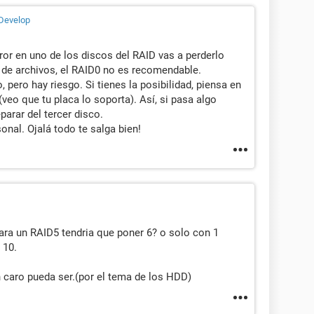
Develop
ror en uno de los discos del RAID vas a perderlo
 de archivos, el RAID0 no es recomendable.
pero hay riesgo. Si tienes la posibilidad, piensa en
eo que tu placa lo soporta). Así, si pasa algo
parar del tercer disco.
nal. Ojalá todo te salga bien!
sara un RAID5 tendria que poner 6? o solo con 1
 10.
n caro pueda ser.(por el tema de los HDD)