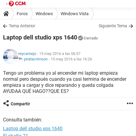
Foros
Windows
Windows Vista
Tema Anterior
Siguiente Tema
Laptop dell studio xps 1640
Cerrado
reycamejo
- 15 may 2016 a las 06:57
piratacrimson
-
15 may 2016 a las 16:26
Tengo un problema yo al encender mi laptop empieza
normal pero después cuando ya casi termina de encender
empieza a cargar y dice reparando y queda colgada
AYUDAA QUÉ HAGO??QUE ES?
Compartir
Consulta también:
Laptop dell studio xps 1640
Fl studio 21