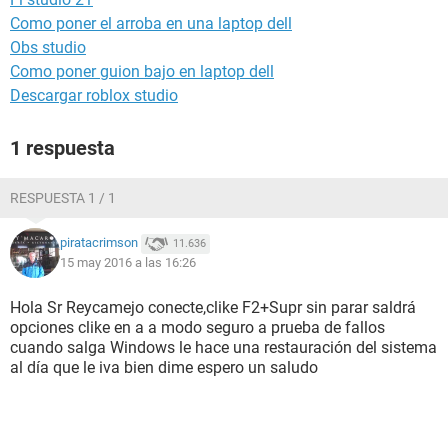
Como poner el arroba en una laptop dell
Obs studio
Como poner guion bajo en laptop dell
Descargar roblox studio
1 respuesta
RESPUESTA 1 / 1
piratacrimson
11.636
15 may 2016 a las 16:26
Hola Sr Reycamejo conecte,clike F2+Supr sin parar saldrá
opciones clike en a a modo seguro a prueba de fallos
cuando salga Windows le hace una restauración del sistema
al día que le iva bien dime espero un saludo