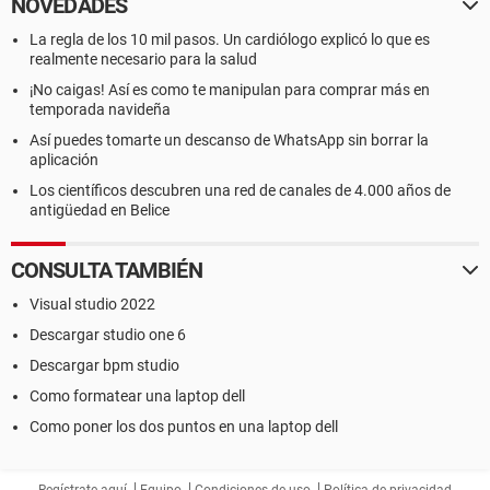
NOVEDADES
La regla de los 10 mil pasos. Un cardiólogo explicó lo que es
realmente necesario para la salud
¡No caigas! Así es como te manipulan para comprar más en
temporada navideña
Así puedes tomarte un descanso de WhatsApp sin borrar la
aplicación
Los científicos descubren una red de canales de 4.000 años de
antigüedad en Belice
CONSULTA TAMBIÉN
Visual studio 2022
Descargar studio one 6
Descargar bpm studio
Como formatear una laptop dell
Como poner los dos puntos en una laptop dell