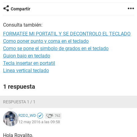
Compartir
Consulta también:
FORMATEE MI PORTATIL Y SE DECONTROLO EL TECLADO
Como poner punto y coma en el teclado
Como se pone el simbolo de grados en el teclado
Guion bajo en teclado
Tecla insertar en portatil
Linea vertical teclado
1 respuesta
RESPUESTA 1 / 1
R2D2_WD
762
12 may 2016 a las 09:58
Hola Royalito,