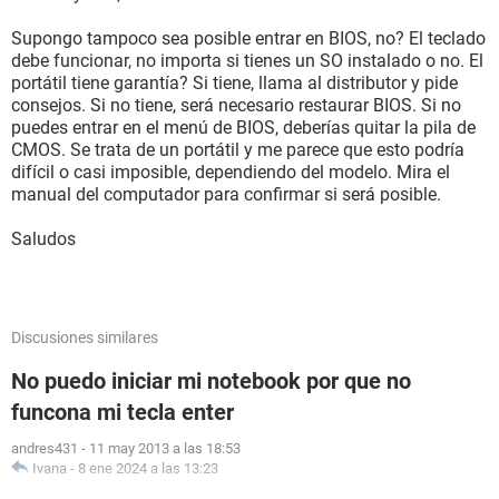
Supongo tampoco sea posible entrar en BIOS, no? El teclado
debe funcionar, no importa si tienes un SO instalado o no. El
portátil tiene garantía? Si tiene, llama al distributor y pide
consejos. Si no tiene, será necesario restaurar BIOS. Si no
puedes entrar en el menú de BIOS, deberías quitar la pila de
CMOS. Se trata de un portátil y me parece que esto podría
difícil o casi imposible, dependiendo del modelo. Mira el
manual del computador para confirmar si será posible.
Saludos
Discusiones similares
No puedo iniciar mi notebook por que no
funcona mi tecla enter
andres431
-
11 may 2013 a las 18:53
Ivana
-
8 ene 2024 a las 13:23