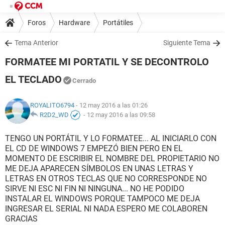
Foros
Hardware
Portátiles
Tema Anterior
Siguiente Tema
FORMATEE MI PORTATIL Y SE DECONTROLO
EL TECLADO
Cerrado
ROYALITO6794
- 12 may 2016 a las 01:26
R2D2_WD
-
12 may 2016 a las 09:58
TENGO UN PORTÁTIL Y LO FORMATEE... AL INICIARLO CON
EL CD DE WINDOWS 7 EMPEZÓ BIEN PERO EN EL
MOMENTO DE ESCRIBIR EL NOMBRE DEL PROPIETARIO NO
ME DEJA APARECEN SÍMBOLOS EN UNAS LETRAS Y
LETRAS EN OTROS TECLAS QUE NO CORRESPONDE NO
SIRVE NI ESC NI FIN NI NINGUNA... NO HE PODIDO
INSTALAR EL WINDOWS PORQUE TAMPOCO ME DEJA
INGRESAR EL SERIAL NI NADA ESPERO ME COLABOREN
GRACIAS