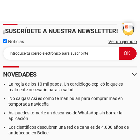
¡SUSCRÍBETE A NUESTRA NEWSLETTER!
Noticias
Ver un ejemplo
NOVEDADES
La regla de los 10 mil pasos. Un cardiólogo explicó lo que es
realmente necesario para la salud
¡No caigas! Así es como te manipulan para comprar más en
temporada navideña
Así puedes tomarte un descanso de WhatsApp sin borrar la
aplicación
Los científicos descubren una red de canales de 4.000 años de
antigüedad en Belice