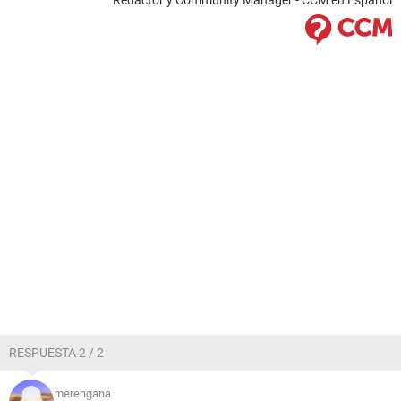
Redactor y Community Manager - CCM en Español
RESPUESTA 2 / 2
merengana