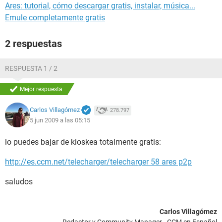
Ares: tutorial, cómo descargar gratis, instalar, música...
Emule completamente gratis
2 respuestas
RESPUESTA 1 / 2
Mejor respuesta
Carlos Villagómez
278.797
5 jun 2009 a las 05:15
lo puedes bajar de kioskea totalmente gratis:
http://es.ccm.net/telecharger/telecharger 58 ares p2p
saludos
Carlos Villagómez