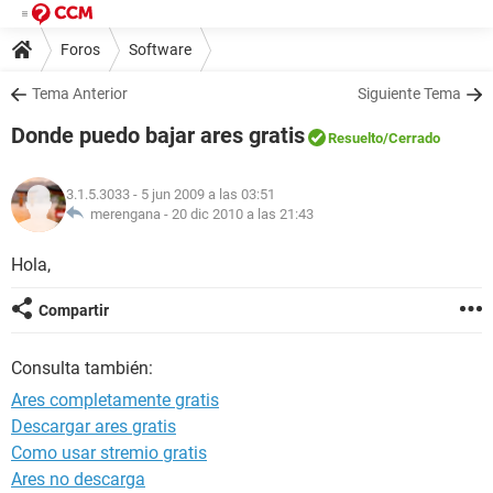
Foros
Software
Tema Anterior
Siguiente Tema
Donde puedo bajar ares gratis
Resuelto
/Cerrado
3.1.5.3033
- 5 jun 2009 a las 03:51
merengana -
20 dic 2010 a las 21:43
Hola,
Compartir
Consulta también:
Ares completamente gratis
Descargar ares gratis
Como usar stremio gratis
Ares no descarga