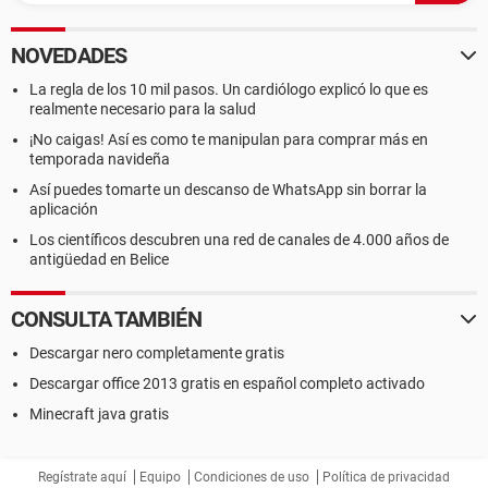
NOVEDADES
La regla de los 10 mil pasos. Un cardiólogo explicó lo que es
realmente necesario para la salud
¡No caigas! Así es como te manipulan para comprar más en
temporada navideña
Así puedes tomarte un descanso de WhatsApp sin borrar la
aplicación
Los científicos descubren una red de canales de 4.000 años de
antigüedad en Belice
CONSULTA TAMBIÉN
Descargar nero completamente gratis
Descargar office 2013 gratis en español completo activado
Minecraft java gratis
Regístrate aquí
Equipo
Condiciones de uso
Política de privacidad