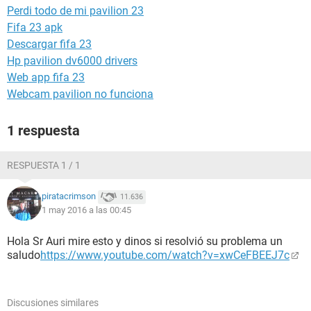
Perdi todo de mi pavilion 23
Fifa 23 apk
Descargar fifa 23
Hp pavilion dv6000 drivers
Web app fifa 23
Webcam pavilion no funciona
1 respuesta
RESPUESTA 1 / 1
piratacrimson
11.636
1 may 2016 a las 00:45
Hola Sr Auri mire esto y dinos si resolvió su problema un
saludo
https://www.youtube.com/watch?v=xwCeFBEEJ7c
Discusiones similares