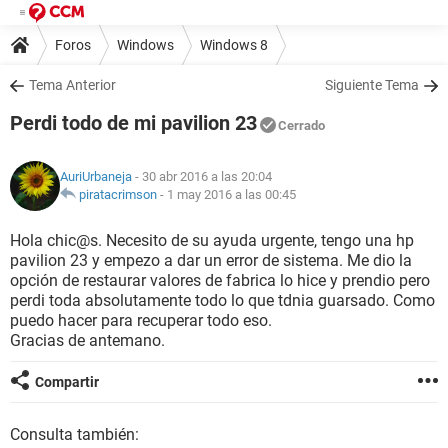
Foros
Windows
Windows 8
Tema Anterior
Siguiente Tema
Perdi todo de mi pavilion 23
Cerrado
AuriUrbaneja
- 30 abr 2016 a las 20:04
piratacrimson
-
1 may 2016 a las 00:45
Hola chic@s. Necesito de su ayuda urgente, tengo una hp
pavilion 23 y empezo a dar un error de sistema. Me dio la
opción de restaurar valores de fabrica lo hice y prendio pero
perdi toda absolutamente todo lo que tdnia guarsado. Como
puedo hacer para recuperar todo eso.
Gracias de antemano.
Compartir
Consulta también: