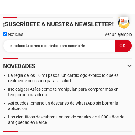
¡SUSCRÍBETE A NUESTRA NEWSLETTER!
Noticias
Ver un ejemplo
NOVEDADES
La regla de los 10 mil pasos. Un cardiólogo explicó lo que es
realmente necesario para la salud
¡No caigas! Así es como te manipulan para comprar más en
temporada navideña
Así puedes tomarte un descanso de WhatsApp sin borrar la
aplicación
Los científicos descubren una red de canales de 4.000 años de
antigüedad en Belice