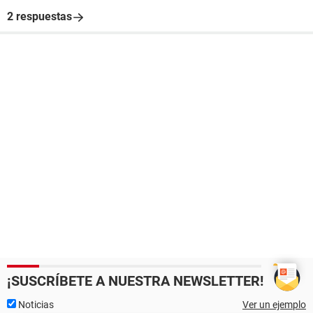
2 respuestas
¡SUSCRÍBETE A NUESTRA NEWSLETTER!
Noticias
Ver un ejemplo