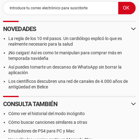
NOVEDADES
La regla de los 10 mil pasos. Un cardiólogo explicó lo que es
realmente necesario para la salud
¡No caigas! Así es como te manipulan para comprar más en
temporada navideña
Así puedes tomarte un descanso de WhatsApp sin borrar la
aplicación
Los científicos descubren una red de canales de 4.000 años de
antigüedad en Belice
CONSULTA TAMBIÉN
Cómo ver el historial del modo incógnito
Cómo buscar canciones similares a otras
Emuladores de PS4 para PC y Mac