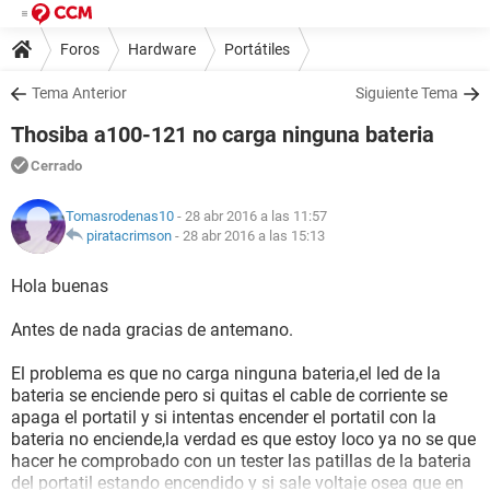
Foros
Hardware
Portátiles
Tema Anterior
Siguiente Tema
Thosiba a100-121 no carga ninguna bateria
Cerrado
Tomasrodenas10
- 28 abr 2016 a las 11:57
piratacrimson
-
28 abr 2016 a las 15:13
Hola buenas
Antes de nada gracias de antemano.
El problema es que no carga ninguna bateria,el led de la
bateria se enciende pero si quitas el cable de corriente se
apaga el portatil y si intentas encender el portatil con la
bateria no enciende,la verdad es que estoy loco ya no se que
hacer he comprobado con un tester las patillas de la bateria
del portatil estando encendido y si sale voltaje osea que en